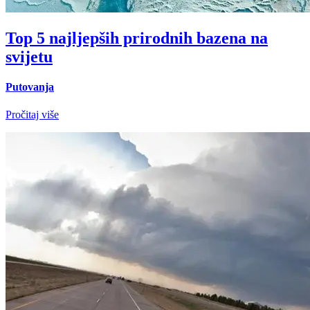
Top 5 najljepših prirodnih bazena na
svijetu
Putovanja
Pročitaj više