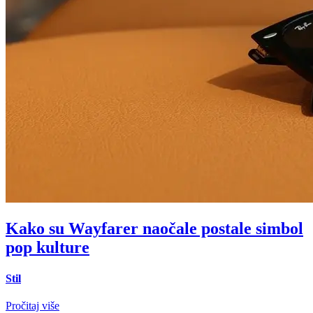
Kako su Wayfarer naočale postale simbol
pop kulture
Stil
Pročitaj više