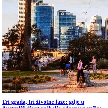
Tri grada, tri životne faze: gdje u