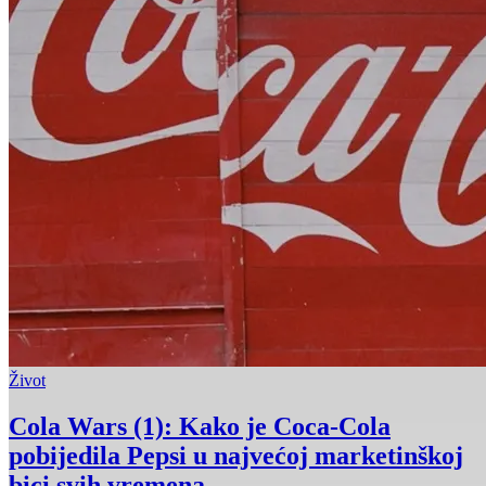
Život
Cola Wars (1): Kako je Coca-Cola
pobijedila Pepsi u najvećoj marketinškoj
bici svih vremena