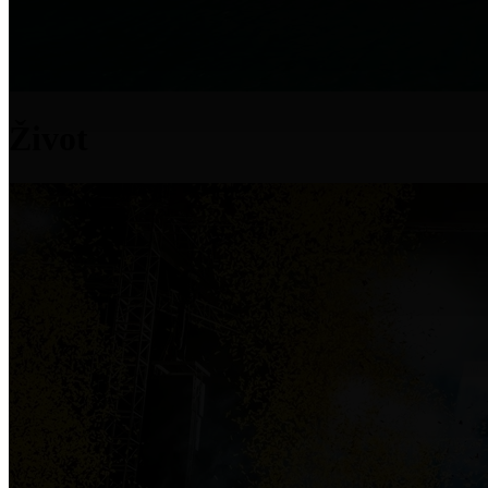
Život