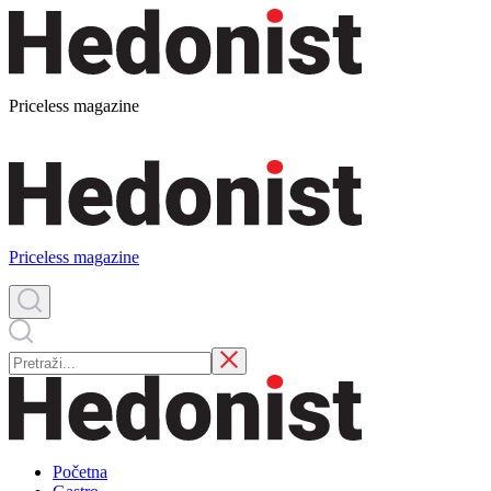
Priceless magazine
Priceless magazine
Početna