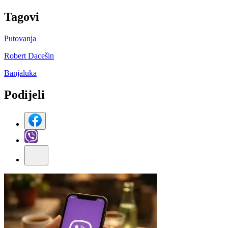
Tag
ovi
Putovanja
Robert Dacešin
Banjaluka
Podijeli