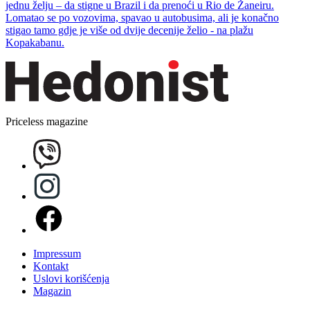
jednu želju – da stigne u Brazil i da prenoći u Rio de Žaneiru.
Lomatao se po vozovima, spavao u autobusima, ali je konačno
stigao tamo gdje je više od dvije decenije želio - na plažu
Kopakabanu.
Priceless magazine
Impressum
Kontakt
Uslovi korišćenja
Magazin