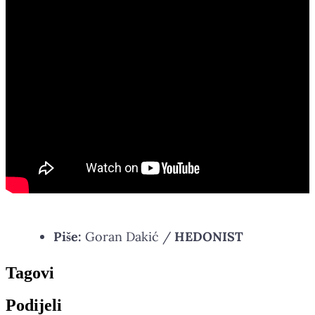
Piše:
Goran Dakić /
HEDONIST
Tag
ovi
Podijeli