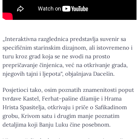
„Interaktivna razglednica predstavlja suvenir sa
specifičnim starinskim dizajnom, ali istovremeno i
turu kroz grad koja se ne svodi na prosto
prepričavanje činjenica, već na otkrivanje grada,
njegovih tajni i ljepota“, objašnjava Dacešin.
Posjetioci tako, osim poznatih znamenitosti poput
tvrđave Kastel, Ferhat-pašine džamije i Hrama
Hrista Spasitelja, otkrivaju i priče o Safikadinom
grobu, Krivom satu i drugim manje poznatim
detaljima koji Banju Luku čine posebnom.