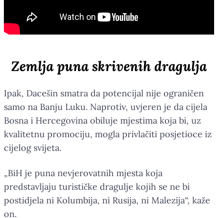
Zemlja puna skrivenih dragulja
Ipak, Dacešin smatra da potencijal nije ograničen
samo na Banju Luku. Naprotiv, uvjeren je da cijela
Bosna i Hercegovina obiluje mjestima koja bi, uz
kvalitetnu promociju, mogla privlačiti posjetioce iz
cijelog svijeta.
„BiH je puna nevjerovatnih mjesta koja
predstavljaju turističke dragulje kojih se ne bi
postidjela ni Kolumbija, ni Rusija, ni Malezija“, kaže
on.