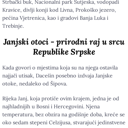
Štrbački buk, Nacionalni park Sutjeska, vodopadi
Kravice, divlji konji kod Livna, Prokoško jezero,
pećina Vjetrenica, kao i gradovi Banja Luka i
Trebinje.
Janjski otoci - prirodni raj u srcu
Republike Srpske
Kada govori o mjestima koja su na njega ostavila
najjači utisak, Dacešin posebno izdvaja Janjske
otoke, nedaleko od Šipova.
Rijeka Janj, koja protiče ovim krajem, jedna je od
najhladnijih u Bosni i Hercegovini. Njena
temperatura, bez obzira na godišnje doba, kreće se
oko sedam stepeni Celzijusa, stvarajući jedinstvene