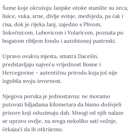
Šume koje okružuju Janjske otoke stanište su zeca,
lisice, vuka, srne, divlje svinje, medvjeda, pa čak i
risa, dok je rijeka Janj, zajedno s Plivom,
Sokočnicom, Lubovicom i Volaricom, poznata po
bogatom ribljem fondu i autohtonoj pastrmki.
Upravo ovakva mjesta, smatra Dacešin,
predstavljaju najveću vrijednost Bosne i
Hercegovine - autentičnu prirodu koja još nije
izgubila svoju izvornost.
Njegova poruka je jednostavna: ne moramo
putovati hiljadama kilometara da bismo doživjeli
prizore koji oduzimaju dah. Mnogi od njih nalaze
se upravo ovdje, na svega nekoliko sati vožnje,
čekajući da ih otkrijemo.