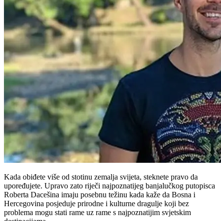
Kada obiđete više od stotinu zemalja svijeta, steknete pravo da
upoređujete. Upravo zato riječi najpoznatijeg banjalučkog putopisca
Roberta Dacešina imaju posebnu težinu kada kaže da Bosna i
Hercegovina posjeduje prirodne i kulturne dragulje koji bez
problema mogu stati rame uz rame s najpoznatijim svjetskim