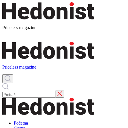
Priceless magazine
Priceless magazine
Početna