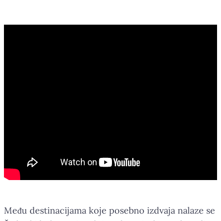
Među destinacijama koje posebno izdvaja nalaze se