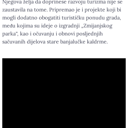
Njegova želja da doprinese razvoju turizma nije se
zaustavila na tome. Pripremao je i projekte koji bi
mogli dodatno obogatiti turističku ponudu grada,
među kojima su ideje o izgradnji „Zmijanjskog
parka“, kao i očuvanju i obnovi posljednjih
sačuvanih dijelova stare banjalučke kaldrme.