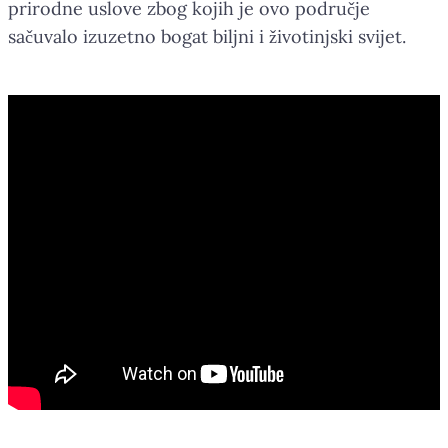
prirodne uslove zbog kojih je ovo područje
sačuvalo izuzetno bogat biljni i životinjski svijet.