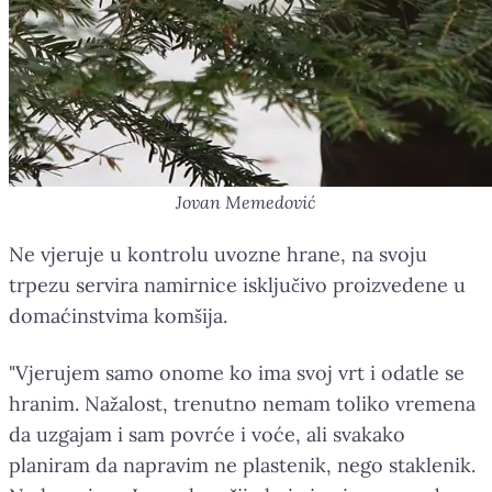
Jovan Memedović
Ne vjeruje u kontrolu uvozne hrane, na svoju
trpezu servira namirnice isključivo proizvedene u
domaćinstvima komšija.
"Vjerujem samo onome ko ima svoj vrt i odatle se
hranim. Nažalost, trenutno nemam toliko vremena
da uzgajam i sam povrće i voće, ali svakako
planiram da napravim ne plastenik, nego staklenik.