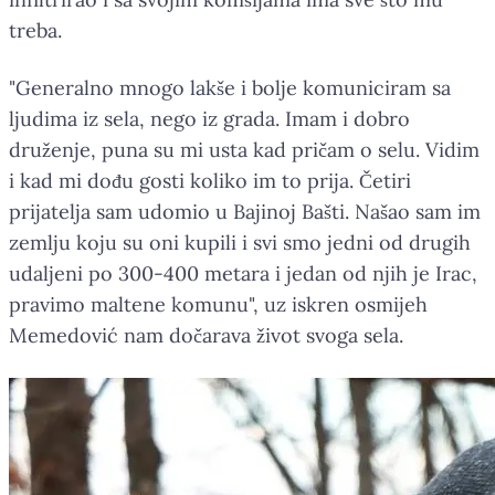
treba.
"Generalno mnogo lakše i bolje komuniciram sa
ljudima iz sela, nego iz grada. Imam i dobro
druženje, puna su mi usta kad pričam o selu. Vidim
i kad mi dođu gosti koliko im to prija. Četiri
prijatelja sam udomio u Bajinoj Bašti. Našao sam im
zemlju koju su oni kupili i svi smo jedni od drugih
udaljeni po 300-400 metara i jedan od njih je Irac,
pravimo maltene komunu", uz iskren osmijeh
Memedović nam dočarava život svoga sela.