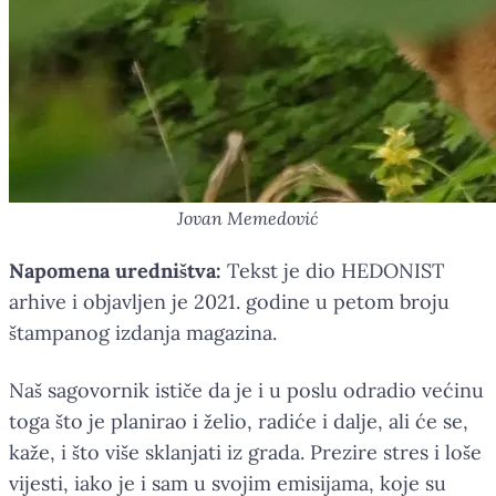
Jovan Memedović
Napomena uredništva:
Tekst je dio HEDONIST
arhive i objavljen je 2021. godine u petom broju
štampanog izdanja magazina.
Naš sagovornik ističe da je i u poslu odradio većinu
toga što je planirao i želio, radiće i dalje, ali će se,
kaže, i što više sklanjati iz grada. Prezire stres i loše
vijesti, iako je i sam u svojim emisijama, koje su