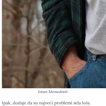
Jovan Memedović
Ipak, dodaje da su najveći problemi sela loša