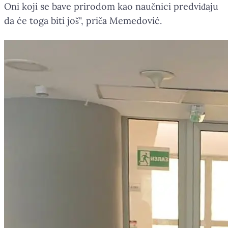
Oni koji se bave prirodom kao naučnici predviđaju
da će toga biti još", priča Memedović.