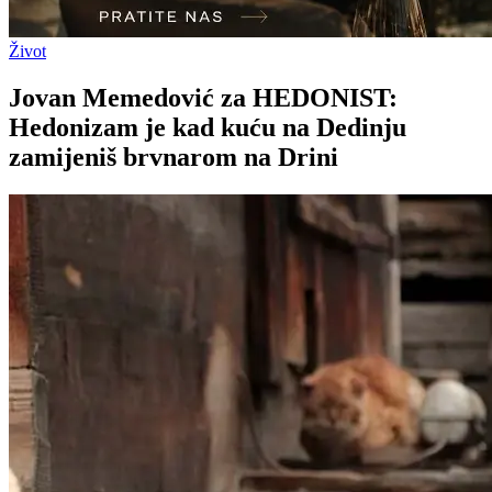
Život
Jovan Memedović za HEDONIST:
Hedonizam je kad kuću na Dedinju
zamijeniš brvnarom na Drini