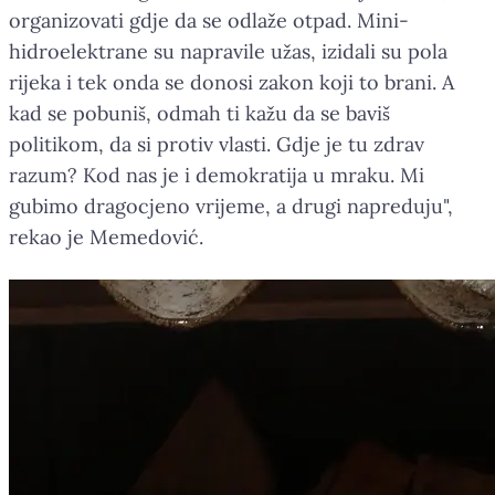
organizovati gdje da se odlaže otpad. Mini-
hidroelektrane su napravile užas, izidali su pola
rijeka i tek onda se donosi zakon koji to brani. A
kad se pobuniš, odmah ti kažu da se baviš
politikom, da si protiv vlasti. Gdje je tu zdrav
razum? Kod nas je i demokratija u mraku. Mi
gubimo dragocjeno vrijeme, a drugi napreduju",
rekao je Memedović.