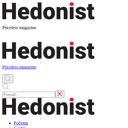
Priceless magazine
Priceless magazine
Početna