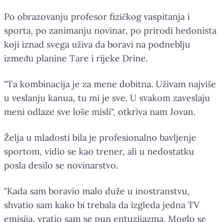
Po obrazovanju profesor fizičkog vaspitanja i
sporta, po zanimanju novinar, po prirodi hedonista
koji iznad svega uživa da boravi na podneblju
između planine Tare i rijeke Drine.
"Ta kombinacija je za mene dobitna. Uživam najviše
u veslanju kanua, tu mi je sve. U svakom zaveslaju
meni odlaze sve loše misli", otkriva nam Jovan.
Želja u mladosti bila je profesionalno bavljenje
sportom, vidio se kao trener, ali u nedostatku
posla desilo se novinarstvo.
"Kada sam boravio malo duže u inostranstvu,
shvatio sam kako bi trebala da izgleda jedna TV
emisija, vratio sam se pun entuzijazma. Moglo se