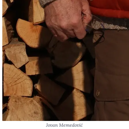
Jovan Memedović