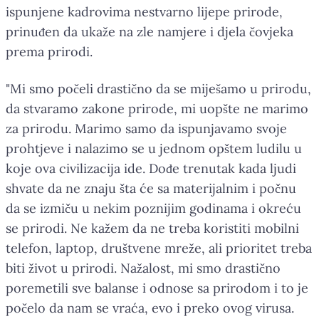
ispunjene kadrovima nestvarno lijepe prirode,
prinuđen da ukaže na zle namjere i djela čovjeka
prema prirodi.
"Mi smo počeli drastično da se miješamo u prirodu,
da stvaramo zakone prirode, mi uopšte ne marimo
za prirodu. Marimo samo da ispunjavamo svoje
prohtjeve i nalazimo se u jednom opštem ludilu u
koje ova civilizacija ide. Dođe trenutak kada ljudi
shvate da ne znaju šta će sa materijalnim i počnu
da se izmiču u nekim poznijim godinama i okreću
se prirodi. Ne kažem da ne treba koristiti mobilni
telefon, laptop, društvene mreže, ali prioritet treba
biti život u prirodi. Nažalost, mi smo drastično
poremetili sve balanse i odnose sa prirodom i to je
počelo da nam se vraća, evo i preko ovog virusa.