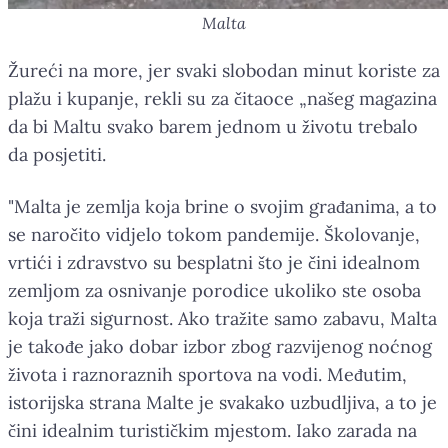
Malta
Žureći na more, jer svaki slobodan minut koriste za
plažu i kupanje, rekli su za čitaoce „našeg magazina
da bi Maltu svako barem jednom u životu trebalo
da posjetiti.
"Malta je zemlja koja brine o svojim građanima, a to
se naročito vidjelo tokom pandemije. Školovanje,
vrtići i zdravstvo su besplatni što je čini idealnom
zemljom za osnivanje porodice ukoliko ste osoba
koja traži sigurnost. Ako tražite samo zabavu, Malta
je takođe jako dobar izbor zbog razvijenog noćnog
života i raznoraznih sportova na vodi. Međutim,
istorijska strana Malte je svakako uzbudljiva, a to je
čini idealnim turističkim mjestom. Iako zarada na