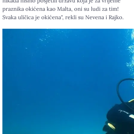
nikada nismo posjetili državu koja je za vrijeme
praznika okićena kao Malta, oni su ludi za tim!
Svaka uličica je okićena", rekli su Nevena i Rajko.