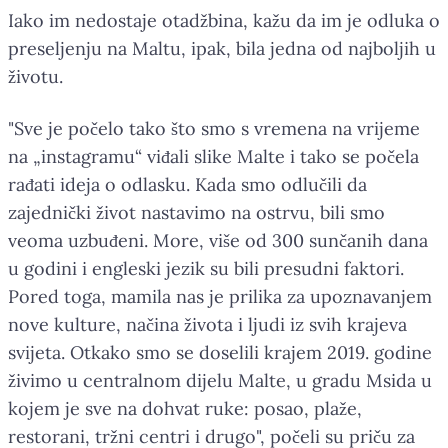
Iako im nedostaje otadžbina, kažu da im je odluka o
preseljenju na Maltu, ipak, bila jedna od najboljih u
životu.
"Sve je počelo tako što smo s vremena na vrijeme
na „instagramu“ viđali slike Malte i tako se počela
rađati ideja o odlasku. Kada smo odlučili da
zajednički život nastavimo na ostrvu, bili smo
veoma uzbuđeni. More, više od 300 sunčanih dana
u godini i engleski jezik su bili presudni faktori.
Pored toga, mamila nas je prilika za upoznavanjem
nove kulture, načina života i ljudi iz svih krajeva
svijeta. Otkako smo se doselili krajem 2019. godine
živimo u centralnom dijelu Malte, u gradu Msida u
kojem je sve na dohvat ruke: posao, plaže,
restorani, tržni centri i drugo", počeli su priču za