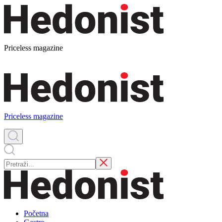
Priceless magazine
Priceless magazine
Početna