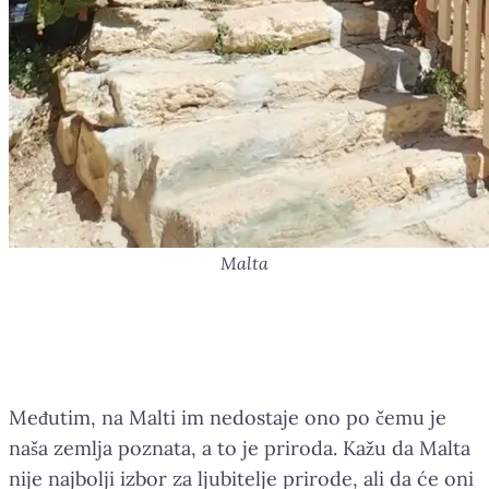
Malta
Nedostaju priroda i domaća
hrana
Međutim, na Malti im nedostaje ono po čemu je
naša zemlja poznata, a to je priroda. Kažu da Malta
nije najbolji izbor za ljubitelje prirode, ali da će oni