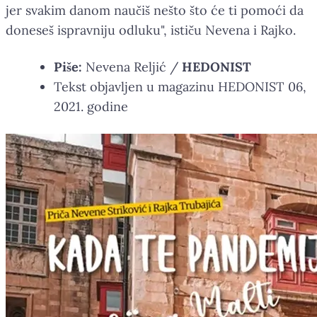
jer svakim danom naučiš nešto što će ti pomoći da
doneseš ispravniju odluku", ističu Nevena i Rajko.
Piše:
Nevena Reljić /
HEDONIST
Tekst objavljen u magazinu HEDONIST 06,
2021. godine