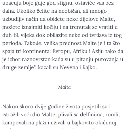
ubacuju boje gdje god stignu, ostaviće vas bez
daha. Ukoliko želite na neobičan, ali mnogo
uzbudljiv način da obiđete neke dijelove Malte,
možete iznajmiti kočiju i na trenutak se vratiti u
duh 19. vijeka dok obilazite neke od tvrđava iz tog
perioda. Takođe, velika prednost Malte je i ta što
spaja tri kontinenta: Evropu, Afriku i Aziju tako da
je izbor raznovrstan kada su u pitanju putovanja u
druge zemlje", kazali su Nevena i Rajko.
Malta
Nakon skoro dvije godine života posjetili su i
istražili veći dio Malte, plivali sa delfinima, ronili,
kampovali na plaži i uživali u bajkovito okićenoj