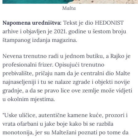
Malta
Napomena uredništva:
Tekst je dio HEDONIST
arhive i objavljen je 2021. godine u šestom broju
štampanog izdanja magazina.
Nevena trenutno radi u jednom butiku, a Rajko je
profesionalni frizer. Opisujući trenutno
prebivalište, pričaju nam da je centralni dio Malte
najnaseljeniji i tu se nalaze zgrade i objekti novije
gradnje, a da se pravo lice ove zemlje može vidjeti
u okolnim mjestima.
"Uske uličice, autentične kamene kuće, prozori i
vrata ofarbani u jake boje kako bi se razbila
monotonija, jer su Maltežani poznati po tome da