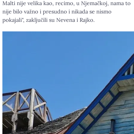
Malti nije velika kao, recimo, u Njemačkoj, nama to
nije bilo važno i presudno i nikada se nismo
pokajali", zaključili su Nevena i Rajko.