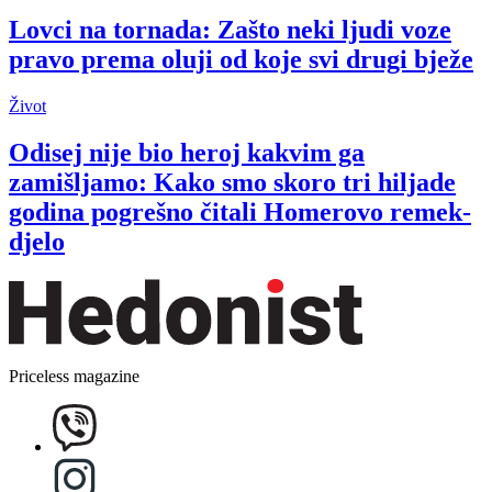
Lovci na tornada: Zašto neki ljudi voze
pravo prema oluji od koje svi drugi bježe
Život
Odisej nije bio heroj kakvim ga
zamišljamo: Kako smo skoro tri hiljade
godina pogrešno čitali Homerovo remek-
djelo
Priceless magazine