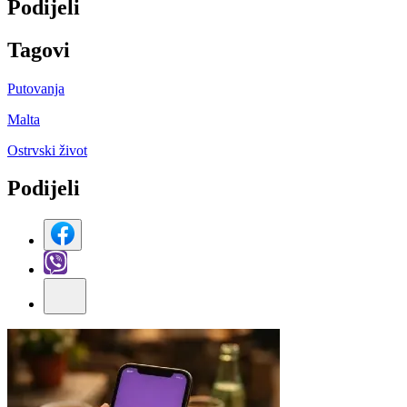
Podijeli
Tag
ovi
Putovanja
Malta
Ostrvski život
Podijeli