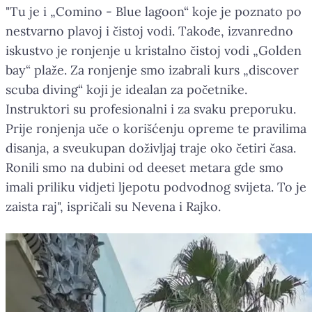
"Tu je i „Comino - Blue lagoon“ koje je poznato po
nestvarno plavoj i čistoj vodi. Takođe, izvanredno
iskustvo je ronjenje u kristalno čistoj vodi „Golden
bay“ plaže. Za ronjenje smo izabrali kurs „discover
scuba diving“ koji je idealan za početnike.
Instruktori su profesionalni i za svaku preporuku.
Prije ronjenja uče o korišćenju opreme te pravilima
disanja, a sveukupan doživljaj traje oko četiri časa.
Ronili smo na dubini od deeset metara gde smo
imali priliku vidjeti ljepotu podvodnog svijeta. To je
zaista raj", ispričali su Nevena i Rajko.