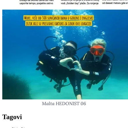
Malta HEDONIST 06
Tag
ovi