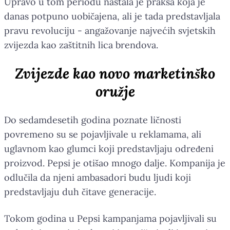
Upravo u tom periodu nastala je praksa koja je
danas potpuno uobičajena, ali je tada predstavljala
pravu revoluciju - angažovanje najvećih svjetskih
zvijezda kao zaštitnih lica brendova.
Zvijezde kao novo marketinško
oružje
Do sedamdesetih godina poznate ličnosti
povremeno su se pojavljivale u reklamama, ali
uglavnom kao glumci koji predstavljaju određeni
proizvod. Pepsi je otišao mnogo dalje. Kompanija je
odlučila da njeni ambasadori budu ljudi koji
predstavljaju duh čitave generacije.
Tokom godina u Pepsi kampanjama pojavljivali su