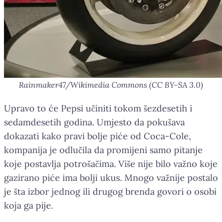
Rainmaker47/Wikimedia Commons (CC BY-SA 3.0)
Upravo to će Pepsi učiniti tokom šezdesetih i
sedamdesetih godina. Umjesto da pokušava
dokazati kako pravi bolje piće od Coca-Cole,
kompanija je odlučila da promijeni samo pitanje
koje postavlja potrošačima. Više nije bilo važno koje
gazirano piće ima bolji ukus. Mnogo važnije postalo
je šta izbor jednog ili drugog brenda govori o osobi
koja ga pije.