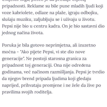
pripadnosti. Reklame su bile pune mladih ljudi koji
voze kabriolete, odlaze na plaže, igraju odbojku,
slušaju muziku, zaljubljuju se i uživaju u životu.
Pepsi nije bio u centru kadra. On je bio sastavni dio
jednog načina života.
Poruka je bila gotovo neprimjetna, ali izuzetno
moćna - "Ako pijete Pepsi, vi ste dio nove
generacije". Ne postoji starosna granica za
pripadnost toj generaciji. Ona nije određena
godinama, već načinom razmišljanja. Pepsi je tvrdio
da njegov brend pripada ljudima koji gledaju
naprijed, prihvataju promjene i ne žele da žive po
pravilima svojih roditelja.
Procjenjuje se da se svakog dana