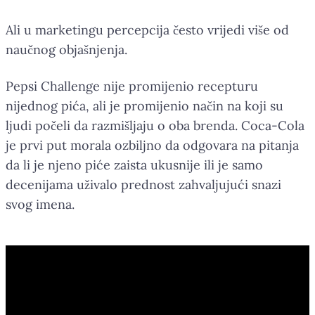
Ali u marketingu percepcija često vrijedi više od
naučnog objašnjenja.
Pepsi Challenge nije promijenio recepturu
nijednog pića, ali je promijenio način na koji su
ljudi počeli da razmišljaju o oba brenda. Coca-Cola
je prvi put morala ozbiljno da odgovara na pitanja
da li je njeno piće zaista ukusnije ili je samo
decenijama uživalo prednost zahvaljujući snazi
svog imena.