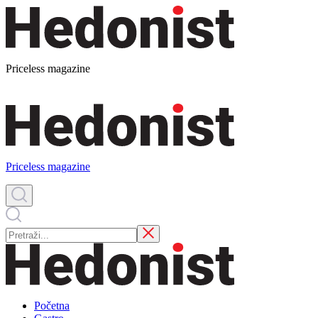
Priceless magazine
Priceless magazine
Početna