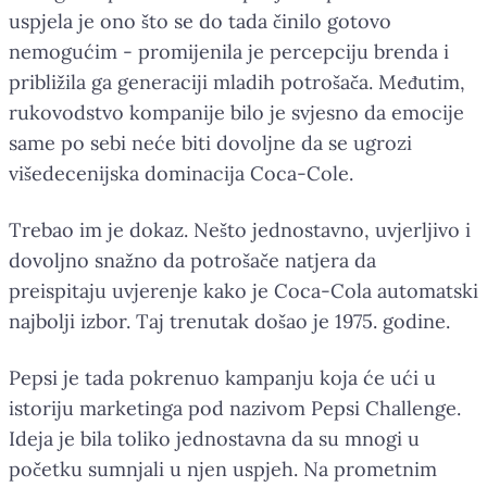
uspjela je ono što se do tada činilo gotovo
nemogućim - promijenila je percepciju brenda i
približila ga generaciji mladih potrošača. Međutim,
rukovodstvo kompanije bilo je svjesno da emocije
same po sebi neće biti dovoljne da se ugrozi
višedecenijska dominacija Coca-Cole.
Trebao im je dokaz. Nešto jednostavno, uvjerljivo i
dovoljno snažno da potrošače natjera da
preispitaju uvjerenje kako je Coca-Cola automatski
najbolji izbor. Taj trenutak došao je 1975. godine.
Pepsi je tada pokrenuo kampanju koja će ući u
istoriju marketinga pod nazivom Pepsi Challenge.
Ideja je bila toliko jednostavna da su mnogi u
početku sumnjali u njen uspjeh. Na prometnim