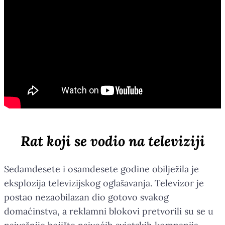
Rat koji se vodio na televiziji
Sedamdesete i osamdesete godine obilježila je
eksplozija televizijskog oglašavanja. Televizor je
postao nezaobilazan dio gotovo svakog
domaćinstva, a reklamni blokovi pretvorili su se u