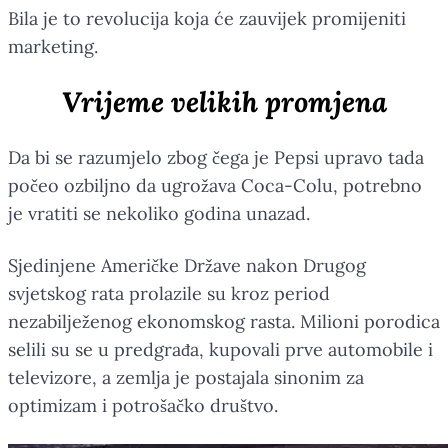
Bila je to revolucija koja će zauvijek promijeniti
marketing.
Vrijeme velikih promjena
Da bi se razumjelo zbog čega je Pepsi upravo tada
počeo ozbiljno da ugrožava Coca-Colu, potrebno
je vratiti se nekoliko godina unazad.
Sjedinjene Američke Države nakon Drugog
svjetskog rata prolazile su kroz period
nezabilježenog ekonomskog rasta. Milioni porodica
selili su se u predgrađa, kupovali prve automobile i
televizore, a zemlja je postajala sinonim za
optimizam i potrošačko društvo.