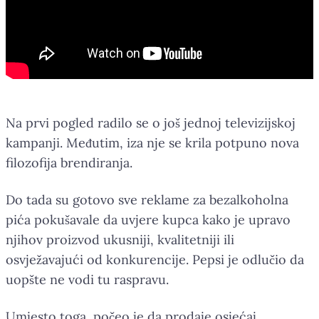
Na prvi pogled radilo se o još jednoj televizijskoj
kampanji. Međutim, iza nje se krila potpuno nova
filozofija brendiranja.
Do tada su gotovo sve reklame za bezalkoholna
pića pokušavale da uvjere kupca kako je upravo
njihov proizvod ukusniji, kvalitetniji ili
osvježavajući od konkurencije. Pepsi je odlučio da
uopšte ne vodi tu raspravu.
Umjesto toga, počeo je da prodaje osjećaj