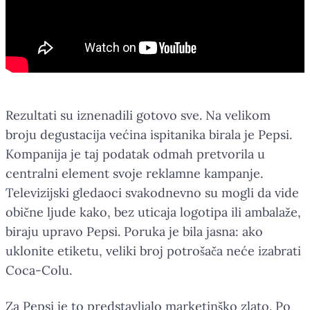
Rezultati su iznenadili gotovo sve. Na velikom
broju degustacija većina ispitanika birala je Pepsi.
Kompanija je taj podatak odmah pretvorila u
centralni element svoje reklamne kampanje.
Televizijski gledaoci svakodnevno su mogli da vide
obične ljude kako, bez uticaja logotipa ili ambalaže,
biraju upravo Pepsi. Poruka je bila jasna: ako
uklonite etiketu, veliki broj potrošača neće izabrati
Coca-Colu.
Za Pepsi je to predstavljalo marketinško zlato. Po