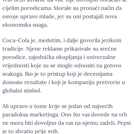
cijelim porodicama. Morale su pronaći način da
osvoje upravo mlade, jer su oni postajali nova
ekonomska snaga.
Coca-Cola je, međutim, i dalje govorila jezikom
tradicije. Njene reklame prikazivale su srećne
porodice, zajednička okupljanja i univerzalne
vrijednosti koje su se mogle odnositi na gotovo
svakoga. Bio je to pristup koji je decenijama
donosio rezultate i koji je kompaniju pretvorio u
globalni simbol.
Ali upravo u tome krije se jedan od najvećih
paradoksa marketinga. Ono što vas dovede na vrh
ne mora biti dovoljno da vas na njemu zadrži. Pepsi
je to shvatio prije svih.