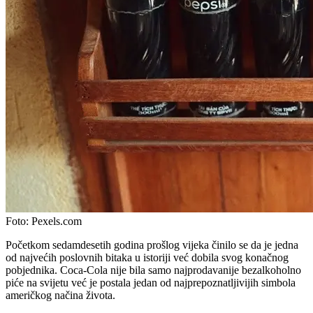
Foto:
Pexels.com
Početkom sedamdesetih godina prošlog vijeka činilo se da je jedna
od najvećih poslovnih bitaka u istoriji već dobila svog konačnog
pobjednika. Coca-Cola nije bila samo najprodavanije bezalkoholno
piće na svijetu već je postala jedan od najprepoznatljivijih simbola
američkog načina života.