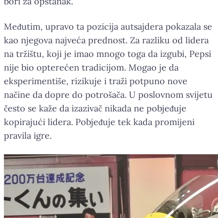
bori za opstanak.
Međutim, upravo ta pozicija autsajdera pokazala se
kao njegova najveća prednost. Za razliku od lidera
na tržištu, koji je imao mnogo toga da izgubi, Pepsi
nije bio opterećen tradicijom. Mogao je da
eksperimentiše, rizikuje i traži potpuno nove
načine da dopre do potrošača. U poslovnom svijetu
često se kaže da izazivač nikada ne pobjeđuje
kopirajući lidera. Pobjeđuje tek kada promijeni
pravila igre.