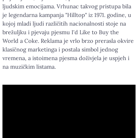
ljudskim emocijama. Vrhunac takvog pristupa bila
je legendarna kampanja "Hilltop" iz 1971. godine, u
kojoj mladi ljudi različitih nacionalnosti stoje na
brežuljku i pjevaju pjesmu I'd Like to Buy the
World a Coke. Reklama je vrlo brzo prerasla okvire
klasičnog marketinga i postala simbol jednog
vremena, a istoimena pjesma doživjela je uspjeh i
na muzičkim listama.