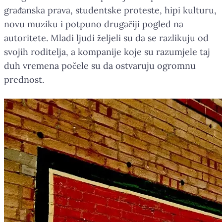
građanska prava, studentske proteste, hipi kulturu,
novu muziku i potpuno drugačiji pogled na
autoritete. Mladi ljudi željeli su da se razlikuju od
svojih roditelja, a kompanije koje su razumjele taj
duh vremena počele su da ostvaruju ogromnu
prednost.