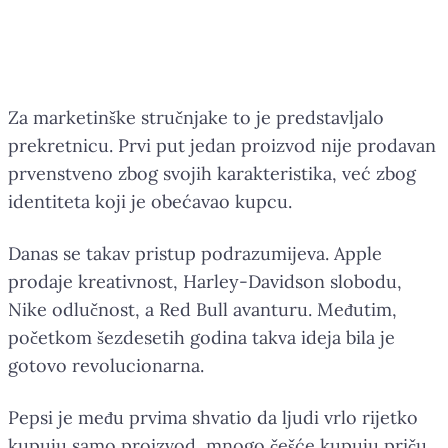
popije oko dvije milijarde Coca-
Colinih napitaka.
Za marketinške stručnjake to je predstavljalo
prekretnicu. Prvi put jedan proizvod nije prodavan
prvenstveno zbog svojih karakteristika, već zbog
identiteta koji je obećavao kupcu.
Danas se takav pristup podrazumijeva. Apple
prodaje kreativnost, Harley-Davidson slobodu,
Nike odlučnost, a Red Bull avanturu. Međutim,
početkom šezdesetih godina takva ideja bila je
gotovo revolucionarna.
Pepsi je među prvima shvatio da ljudi vrlo rijetko
kupuju samo proizvod, mnogo češće kupuju priču