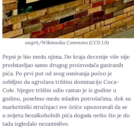
angrit/Wikimedia Commons (CC0 1.0)
Pepsi je bio među njima. Do kraja decenije više nije
predstavljao samo drugog proizvođača gaziranih
pića. Po prvi put od svog osnivanja počeo je
ozbiljno da ugrožava tržišnu dominaciju Coca-
Cole. Njegov tržišni udio rastao je iz godine u
godinu, posebno među mlađim potrošačima, dok su
marketinški stručnjaci sve češće upozoravali da se
u svijetu bezalkoholnih pića događa nešto što je do
tada izgledalo nezamislivo.