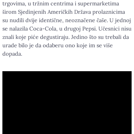
trgovima, u tržnim centrima i supermarketima
širom Sjedinjenih Američkih Država prolaznicima
su nudili dvije identične, neoznačene čaše. U jednoj
se nalazila Coca-Cola, u drugoj Pepsi. Učesnici nisu
znali koje piće degustiraju. Jedino što su trebali da
urade bilo je da odaberu ono koje im se više
dopada.