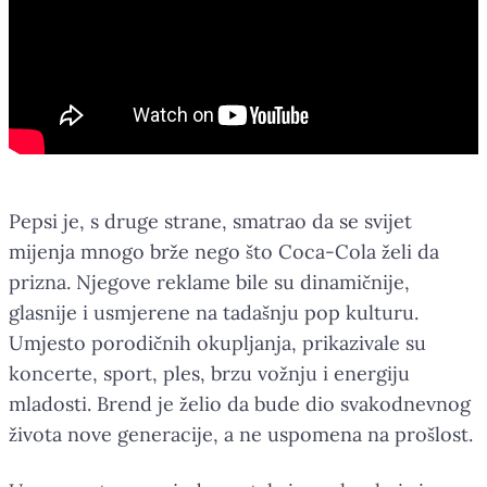
Pepsi je, s druge strane, smatrao da se svijet
mijenja mnogo brže nego što Coca-Cola želi da
prizna. Njegove reklame bile su dinamičnije,
glasnije i usmjerene na tadašnju pop kulturu.
Umjesto porodičnih okupljanja, prikazivale su
koncerte, sport, ples, brzu vožnju i energiju
mladosti. Brend je želio da bude dio svakodnevnog
života nove generacije, a ne uspomena na prošlost.