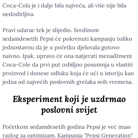
Coca-Cola je i dalje bila najveća, ali više nije bila
nedodirljiva.
Pravi udarac tek je slijedio. Sredinom
sedamdesetih Pepsi će pokrenuti kampanju toliko
jednostavnu da je u početku djelovala gotovo
naivno. Ipak, upravo će ona natjerati menadžment
Coca-Cole da prvi put ozbiljno posumnja u vlastiti
proizvod i donese odluku koja će ući u istoriju kao
jedna od najvećih poslovnih grešaka svih vremena.
Eksperiment koji je uzdrmao
poslovni svijet
Početkom sedamdesetih godina Pepsi je već imao
razlog za optimizam. Kampanja "Pepsi Generation"