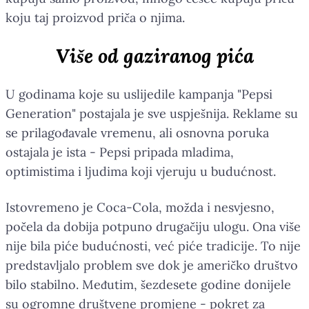
koju taj proizvod priča o njima.
Više od gaziranog pića
U godinama koje su uslijedile kampanja "Pepsi
Generation" postajala je sve uspješnija. Reklame su
se prilagođavale vremenu, ali osnovna poruka
ostajala je ista - Pepsi pripada mladima,
optimistima i ljudima koji vjeruju u budućnost.
Istovremeno je Coca-Cola, možda i nesvjesno,
počela da dobija potpuno drugačiju ulogu. Ona više
nije bila piće budućnosti, već piće tradicije. To nije
predstavljalo problem sve dok je američko društvo
bilo stabilno. Međutim, šezdesete godine donijele
su ogromne društvene promjene - pokret za