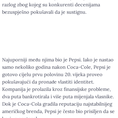
razlog zbog kojeg su konkurenti decenijama
bezuspješno pokušavali da je sustignu.
Coca-Cola je danas jedno od
rijetkih imena koje prepoznaje
više od 90% svjetske populacije.
Najuporniji među njima bio je Pepsi. Iako je nastao
samo nekoliko godina nakon Coca-Cole, Pepsi je
gotovo cijelu prvu polovinu 20. vijeka proveo
pokušavajući da pronađe vlastiti identitet.
Kompanija je prolazila kroz finansijske probleme,
dva puta bankrotirala i više puta mijenjala vlasnike.
Dok je Coca-Cola gradila reputaciju najstabilnijeg
američkog brenda, Pepsi je često bio prisiljen da se