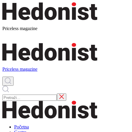
Priceless magazine
Priceless magazine
Početna