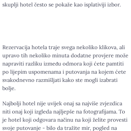
skuplji hotel često se pokaže kao isplativiji izbor.
Nekoliko minuta može
promijeniti cijelo putovanje
Rezervacija hotela traje svega nekoliko klikova, ali
upravo tih nekoliko minuta dodatne provjere može
napraviti razliku između odmora koji ćete pamtiti
po lijepim uspomenama i putovanja na kojem ćete
svakodnevno razmišljati kako ste mogli izabrati
bolje.
Najbolji hotel nije uvijek onaj sa najviše zvjezdica
niti onaj koji izgleda najljepše na fotografijama. To
je hotel koji odgovara načinu na koji želite provesti
svoje putovanje - bilo da tražite mir, pogled na