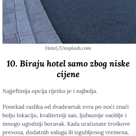
Hotel/Unsplash.com
10. Biraju hotel samo zbog niske
cijene
Najjeftinija opcija rijetko je i najbolja.
Ponekad razlika od dvadesetak evra po noći znači
bolju lokaciju, kvalitetniji san, ljubaznije osoblje i
mnogo ugodniji boravak. Kada uračunate troškove
prevoza, dodatnih usluga ili izgubljenog vremena,