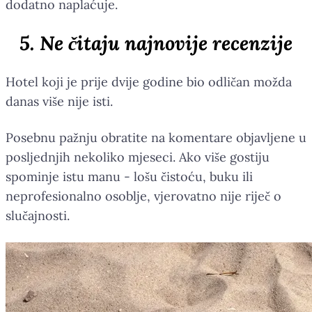
dodatno naplaćuje.
5. Ne čitaju najnovije recenzije
Hotel koji je prije dvije godine bio odličan možda
danas više nije isti.
Posebnu pažnju obratite na komentare objavljene u
posljednjih nekoliko mjeseci. Ako više gostiju
spominje istu manu - lošu čistoću, buku ili
neprofesionalno osoblje, vjerovatno nije riječ o
slučajnosti.