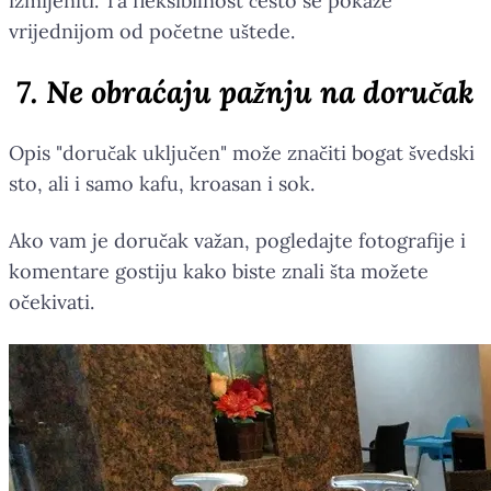
izmijeniti. Ta fleksibilnost često se pokaže
vrijednijom od početne uštede.
7. Ne obraćaju pažnju na doručak
Opis "doručak uključen" može značiti bogat švedski
sto, ali i samo kafu, kroasan i sok.
Ako vam je doručak važan, pogledajte fotografije i
komentare gostiju kako biste znali šta možete
očekivati.