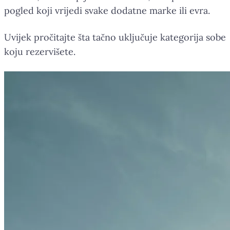
pogled koji vrijedi svake dodatne marke ili evra.
Uvijek pročitajte šta tačno uključuje kategorija sobe
koju rezervišete.