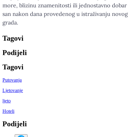
more, blizinu znamenitosti ili jednostavno dobar
san nakon dana provedenog u istraživanju novog
grada.
Tag
ovi
Podijeli
Tag
ovi
Putovanja
Ljetovanje
ljeto
Hoteli
Podijeli