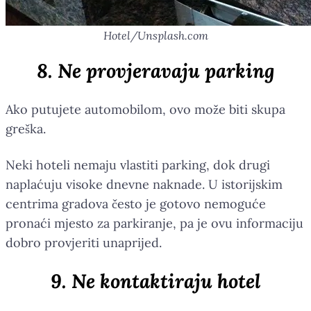
Hotel/Unsplash.com
8. Ne provjeravaju parking
Ako putujete automobilom, ovo može biti skupa
greška.
Neki hoteli nemaju vlastiti parking, dok drugi
naplaćuju visoke dnevne naknade. U istorijskim
centrima gradova često je gotovo nemoguće
pronaći mjesto za parkiranje, pa je ovu informaciju
dobro provjeriti unaprijed.
9. Ne kontaktiraju hotel