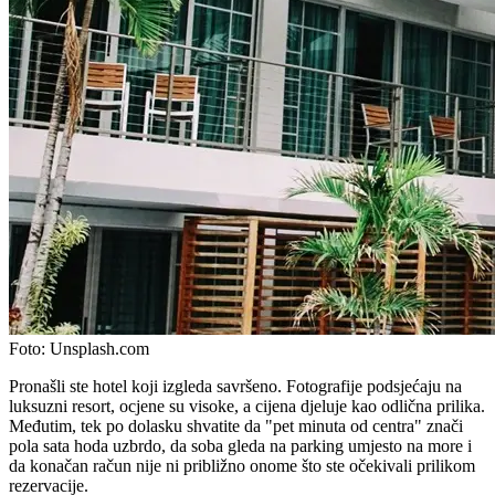
Foto:
Unsplash.com
Pronašli ste hotel koji izgleda savršeno. Fotografije podsjećaju na
luksuzni resort, ocjene su visoke, a cijena djeluje kao odlična prilika.
Međutim, tek po dolasku shvatite da "pet minuta od centra" znači
pola sata hoda uzbrdo, da soba gleda na parking umjesto na more i
da konačan račun nije ni približno onome što ste očekivali prilikom
rezervacije.