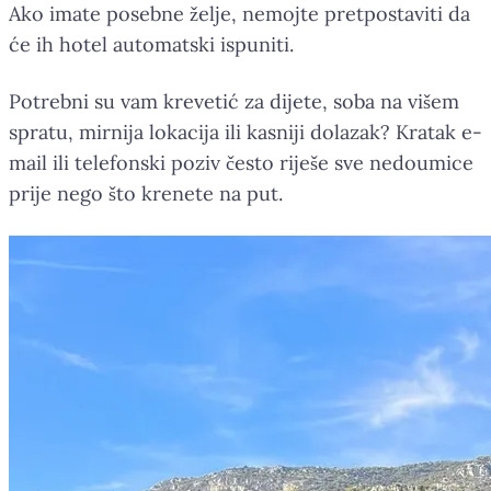
Ako imate posebne želje, nemojte pretpostaviti da
će ih hotel automatski ispuniti.
Potrebni su vam krevetić za dijete, soba na višem
spratu, mirnija lokacija ili kasniji dolazak? Kratak e-
mail ili telefonski poziv često riješe sve nedoumice
prije nego što krenete na put.