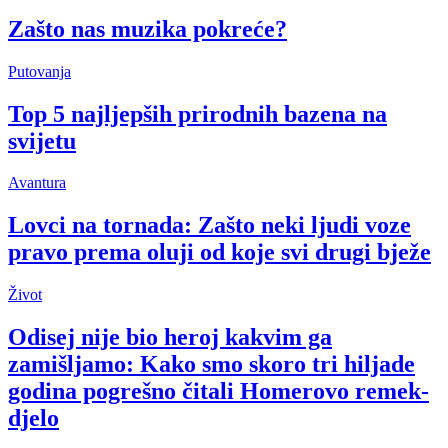
Zašto nas muzika pokreće?
Putovanja
Top 5 najljepših prirodnih bazena na
svijetu
Avantura
Lovci na tornada: Zašto neki ljudi voze
pravo prema oluji od koje svi drugi bježe
Život
Odisej nije bio heroj kakvim ga
zamišljamo: Kako smo skoro tri hiljade
godina pogrešno čitali Homerovo remek-
djelo