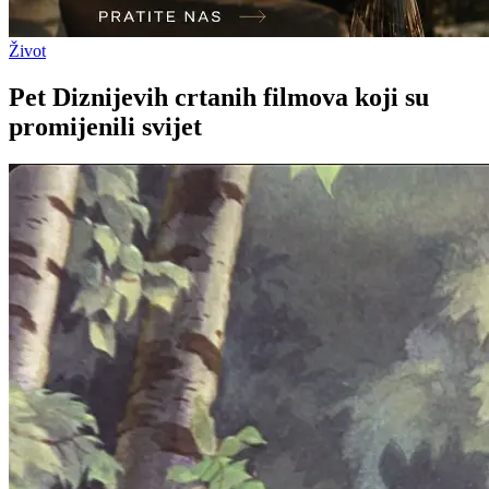
Život
Pet Diznijevih crtanih filmova koji su
promijenili svijet