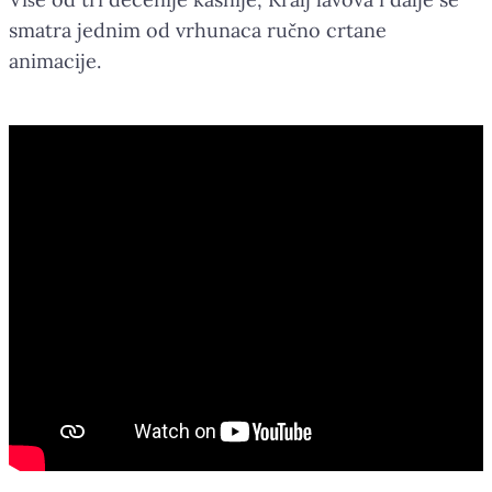
smatra jednim od vrhunaca ručno crtane
animacije.