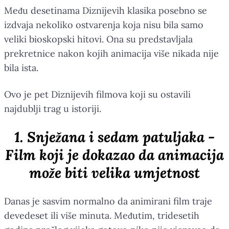
Među desetinama Diznijevih klasika posebno se
izdvaja nekoliko ostvarenja koja nisu bila samo
veliki bioskopski hitovi. Ona su predstavljala
prekretnice nakon kojih animacija više nikada nije
bila ista.
Ovo je pet Diznijevih filmova koji su ostavili
najdublji trag u istoriji.
1. Snježana i sedam patuljaka -
Film koji je dokazao da animacija
može biti velika umjetnost
Danas je sasvim normalno da animirani film traje
devedeset ili više minuta. Međutim, tridesetih