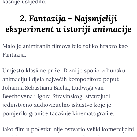
kasnije uslijedilo.
2. Fantazija - Najsmjeliji
eksperiment u istoriji animacije
Malo je animiranih filmova bilo toliko hrabro kao
Fantazija.
Umjesto klasične priče, Dizni je spojio vrhunsku
animaciju i djela najvećih kompozitora poput
Johanna Sebastiana Bacha, Ludwiga van
Beethovena i Igora Stravinskog, stvarajući
jedinstveno audiovizuelno iskustvo koje je
pomjerilo granice tadašnje kinematografije.
Iako film u početku nije ostvario veliki komercijalni