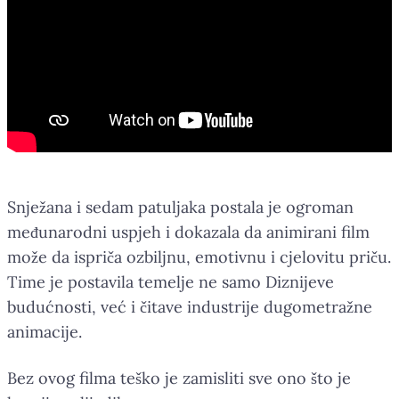
Snježana i sedam patuljaka postala je ogroman
međunarodni uspjeh i dokazala da animirani film
može da ispriča ozbiljnu, emotivnu i cjelovitu priču.
Time je postavila temelje ne samo Diznijeve
budućnosti, već i čitave industrije dugometražne
animacije.
Bez ovog filma teško je zamisliti sve ono što je