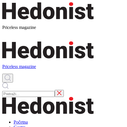
Priceless magazine
Priceless magazine
Početna