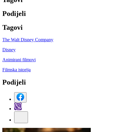
Podijeli
Tag
ovi
The Walt Disney Company
Disney
Animirani filmovi
Filmska istorija
Podijeli