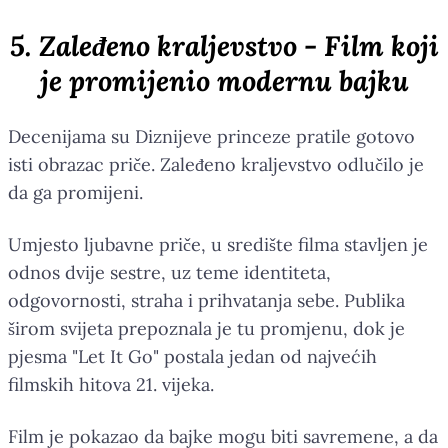
5. Zaleđeno kraljevstvo - Film koji
je promijenio modernu bajku
Decenijama su Diznijeve princeze pratile gotovo
isti obrazac priče. Zaleđeno kraljevstvo odlučilo je
da ga promijeni.
Umjesto ljubavne priče, u središte filma stavljen je
odnos dvije sestre, uz teme identiteta,
odgovornosti, straha i prihvatanja sebe. Publika
širom svijeta prepoznala je tu promjenu, dok je
pjesma "Let It Go" postala jedan od najvećih
filmskih hitova 21. vijeka.
Film je pokazao da bajke mogu biti savremene, a da