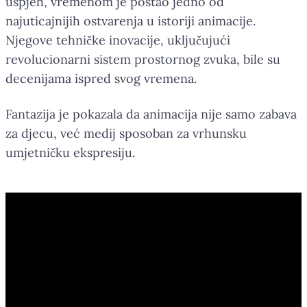
uspjeh, vremenom je postao jedno od
najuticajnijih ostvarenja u istoriji animacije.
Njegove tehničke inovacije, uključujući
revolucionarni sistem prostornog zvuka, bile su
decenijama ispred svog vremena.
Fantazija je pokazala da animacija nije samo zabava
za djecu, već medij sposoban za vrhunsku
umjetničku ekspresiju.