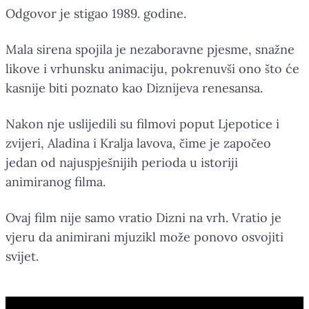
Odgovor je stigao 1989. godine.
Mala sirena spojila je nezaboravne pjesme, snažne
likove i vrhunsku animaciju, pokrenuvši ono što će
kasnije biti poznato kao Diznijeva renesansa.
Nakon nje uslijedili su filmovi poput Ljepotice i
zvijeri, Aladina i Kralja lavova, čime je započeo
jedan od najuspješnijih perioda u istoriji
animiranog filma.
Ovaj film nije samo vratio Dizni na vrh. Vratio je
vjeru da animirani mjuzikl može ponovo osvojiti
svijet.