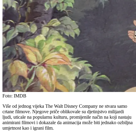
Foto:
IMDB
Više od jednog vijeka The Walt Disney Company ne stvara samo
crtane filmove. Njegove priče oblikovale su djetinjstvo milijardi
ljudi, uticale na popularnu kulturu, promijenile način na koji nastaju
animirani filmovi i dokazale da animacija može biti jednako ozbiljna
umjetnost kao i igrani film.