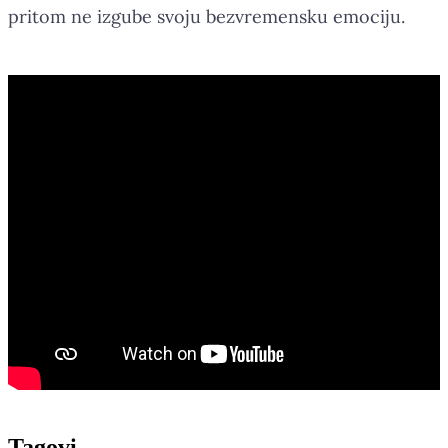
pritom ne izgube svoju bezvremensku emociju.
Tag
ovi