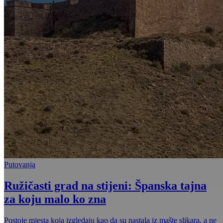
Putovanja
Ružičasti grad na stijeni: Španska tajna
za koju malo ko zna
Postoje mjesta koja izgledaju kao da su nastala iz mašte slikara, a ne