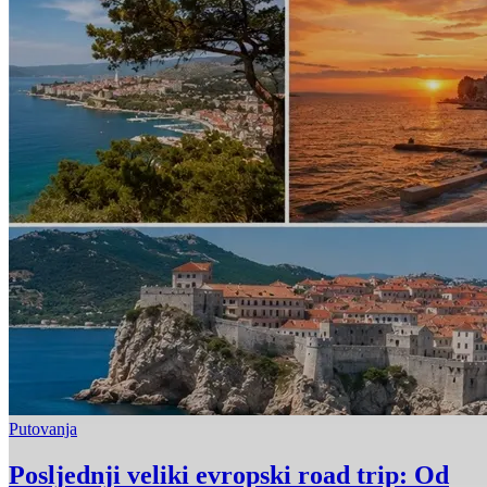
Putovanja
Posljednji veliki evropski road trip: Od