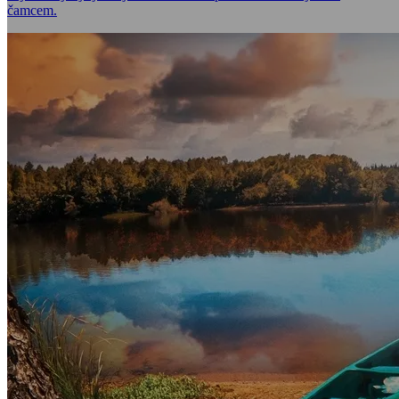
čamcem.