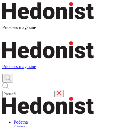
Priceless magazine
Priceless magazine
Početna