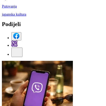
Putovanja
japanska kultura
Podijeli