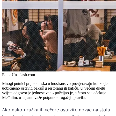
Foto:
Unsplash.com
Mnogi putnici prije odlaska u inostranstvo provjeravaju koliko je
uobičajeno ostaviti bakšiš u restoranu ili kafiću. U većem dijelu
svijeta odgovor je jednostavan - poželjno je, a često se i očekuje.
Međutim, u Japanu važe potpuno drugačija pravila.
Ako nakon ručka ili večere ostavite novac na stolu,