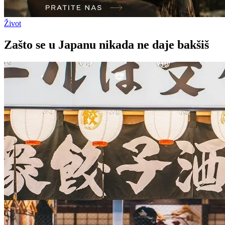
Život
Zašto se u Japanu nikada ne daje bakšiš