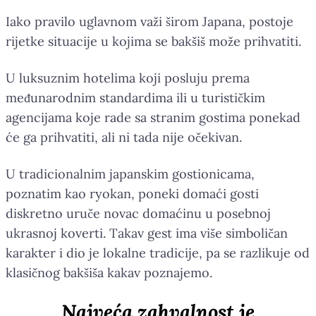
Iako pravilo uglavnom važi širom Japana, postoje
rijetke situacije u kojima se bakšiš može prihvatiti.
U luksuznim hotelima koji posluju prema
međunarodnim standardima ili u turističkim
agencijama koje rade sa stranim gostima ponekad
će ga prihvatiti, ali ni tada nije očekivan.
U tradicionalnim japanskim gostionicama,
poznatim kao ryokan, poneki domaći gosti
diskretno uruče novac domaćinu u posebnoj
ukrasnoj koverti. Takav gest ima više simboličan
karakter i dio je lokalne tradicije, pa se razlikuje od
klasičnog bakšiša kakav poznajemo.
Najveća zahvalnost je