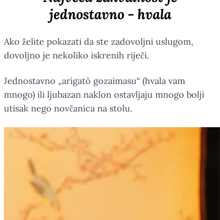
jednostavno - hvala
Ako želite pokazati da ste zadovoljni uslugom,
dovoljno je nekoliko iskrenih riječi.
Jednostavno „arigatō gozaimasu“ (hvala vam
mnogo) ili ljubazan naklon ostavljaju mnogo bolji
utisak nego novčanica na stolu.