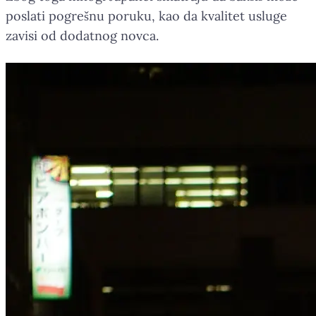
poslati pogrešnu poruku, kao da kvalitet usluge
zavisi od dodatnog novca.