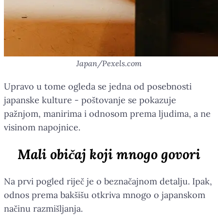
Japan/Pexels.com
Upravo u tome ogleda se jedna od posebnosti
japanske kulture - poštovanje se pokazuje
pažnjom, manirima i odnosom prema ljudima, a ne
visinom napojnice.
Mali običaj koji mnogo govori
Na prvi pogled riječ je o beznačajnom detalju. Ipak,
odnos prema bakšišu otkriva mnogo o japanskom
načinu razmišljanja.