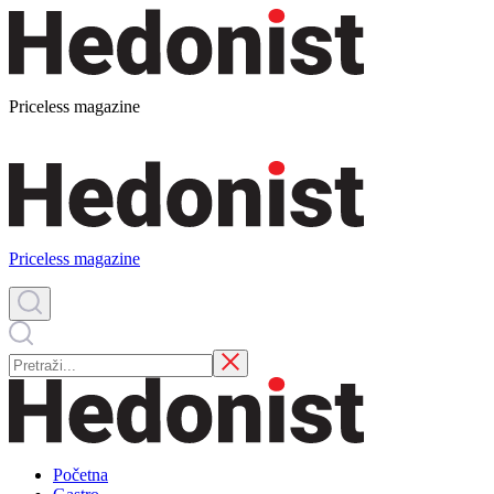
Priceless magazine
Priceless magazine
Početna