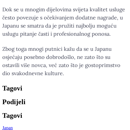
Dok se u mnogim dijelovima svijeta kvalitet usluge
često povezuje s očekivanjem dodatne nagrade, u
Japanu se smatra da je pružiti najbolju moguću
uslugu pitanje časti i profesionalnog ponosa.
Zbog toga mnogi putnici kažu da se u Japanu
osjećaju posebno dobrodošlo, ne zato što su
ostavili više novca, već zato što je gostoprimstvo
dio svakodnevne kulture.
Tag
ovi
Podijeli
Tag
ovi
Japan