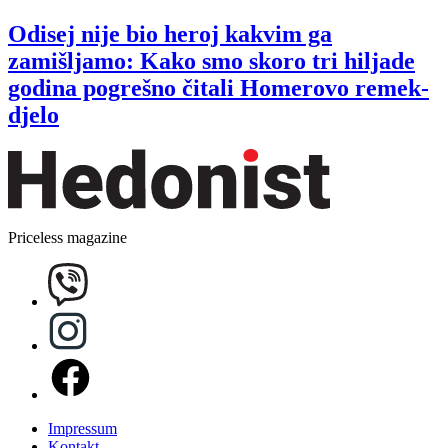
Odisej nije bio heroj kakvim ga
zamišljamo: Kako smo skoro tri hiljade
godina pogrešno čitali Homerovo remek-
djelo
Priceless magazine
Impressum
Kontakt