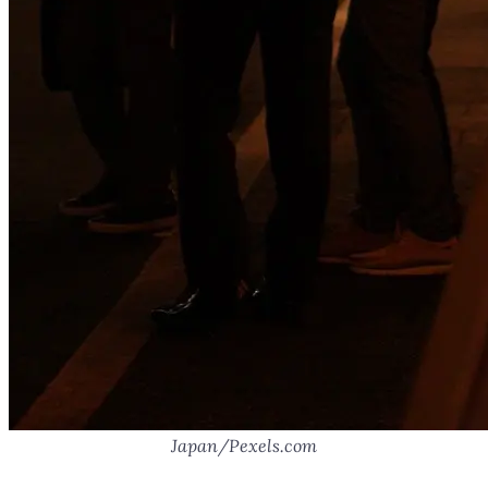
Japan/Pexels.com