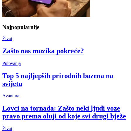
Najpopularnije
Život
Zašto nas muzika pokreće?
Putovanja
Top 5 najljepših prirodnih bazena na
svijetu
Avantura
Lovci na tornada: Zašto neki ljudi voze
pravo prema oluji od koje svi drugi bježe
Život