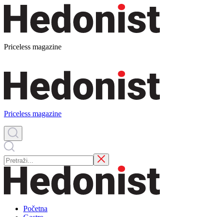
Priceless magazine
Priceless magazine
Početna