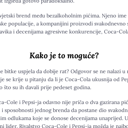
tat izgleda gotovo paradoksalno.
iji svjetski brend među bezalkoholnim pićima. Njeno i
tske populacije, a kompanijini proizvodi svakodnevno 
ka i decenijama agresivne konkurencije, Coca-Cola je 
Kako je to moguće?
e bitke uspjela da dobije rat? Odgovor se ne nalazi u 
je se krije u pitanju da li je Coca-Cola ukusnija od Pep
o što su ih davali prije pedeset godina.
-Cole i Pepsi-ja odavno nije priča o dva gazirana pića
 i sposobnosti jednog brenda da postane dio svakodnev
teškim odlukama koje se donose decenijama unaprijed. U
i lider. Rivalstvo Coca-Cole i Pepsi-ja možda je najbol