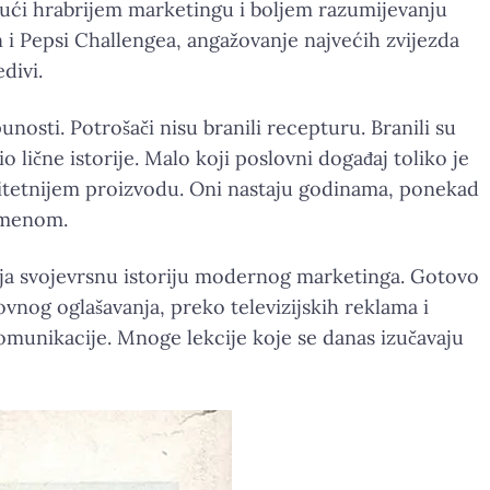
jujući hrabrijem marketingu i boljem razumijevanju
 i Pepsi Challengea, angažovanje najvećih zvijezda
divi.
osti. Potrošači nisu branili recepturu. Branili su
 lične istorije. Malo koji poslovni događaj toliko je
valitetnijem proizvodu. Oni nastaju godinama, ponekad
 imenom.
ja svojevrsnu istoriju modernog marketinga. Gotovo
vnog oglašavanja, preko televizijskih reklama i
 komunikacije. Mnoge lekcije koje se danas izučavaju