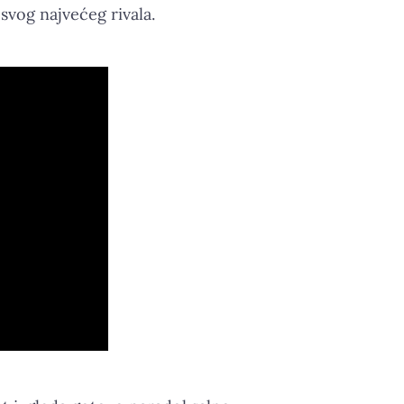
vog najvećeg rivala.