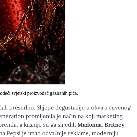
odeći svjetski proizvođač gaziranih pića.
dali presudno. Slijepe degustacije u okviru čuvenog
neration promijenila je način na koji marketing
renda, a kasnije su ga slijedili
Madonna
,
Britney
ima Pepsi je imao odvažnije reklame, moderniju