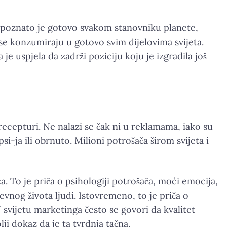
me poznato je gotovo svakom stanovniku planete,
se konzumiraju u gotovo svim dijelovima svijeta.
uspjela da zadrži poziciju koju je izgradila još
recepturi. Ne nalazi se čak ni u reklamama, iako su
si-ja ili obrnuto. Milioni potrošača širom svijeta i
. To je priča o psihologiji potrošača, moći emocija,
nog života ljudi. Istovremeno, to je priča o
 svijetu marketinga često se govori da kvalitet
ji dokaz da je ta tvrdnja tačna.