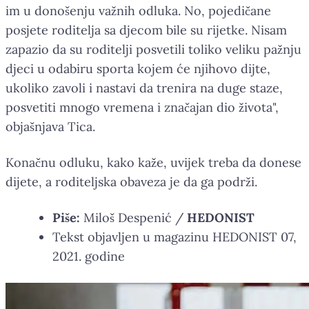
im u donošenju važnih odluka. No, pojedičane
posjete roditelja sa djecom bile su rijetke. Nisam
zapazio da su roditelji posvetili toliko veliku pažnju
djeci u odabiru sporta kojem će njihovo dijte,
ukoliko zavoli i nastavi da trenira na duge staze,
posvetiti mnogo vremena i značajan dio života",
objašnjava Tica.
Konačnu odluku, kako kaže, uvijek treba da donese
dijete, a roditeljska obaveza je da ga podrži.
Piše:
Miloš Despenić /
HEDONIST
Tekst objavljen u magazinu HEDONIST 07,
2021. godine