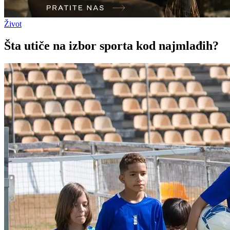
Život
Šta utiče na izbor sporta kod najmlađih?