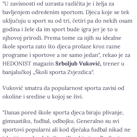
"U zavisnosti od uzrasta različita je i želja za
bavljenjem određenim sportom. Djeca koje se tek
uključuju u sport su od tri, četiri pa do nekih osam
godina i žele da im sport bude igra jer je to u
njhovoj prirodi. Prema tome za njih su idealne
škole sporta zato što djeca prolaze kroz razne
programe i sportove a ne samo jedan", rekao je za
HEDONIST magazin
Srboljub Vuković,
trener u
banjalučkoj „Školi sporta Zvjezdica“.
Vuković smatra da popularnost sporta zavisi od
okoline i sredine u kojoj se živi.
"Danas pored škole sporta djeca biraju plivanje,
gimnastiku, fudbal, odbojku. Generalno su svi
sportovi popularni ali kod dječaka fudbal nikad ne