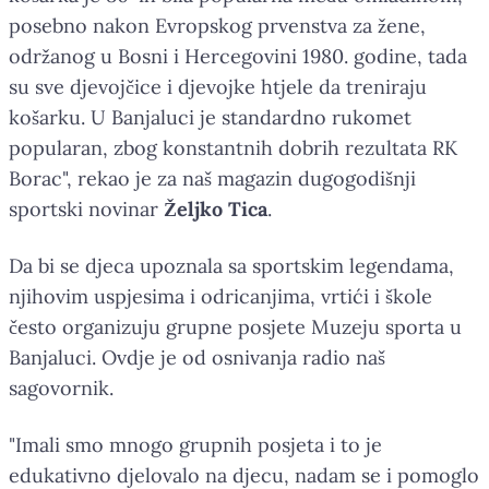
posebno nakon Evropskog prvenstva za žene,
održanog u Bosni i Hercegovini 1980. godine, tada
su sve djevojčice i djevojke htjele da treniraju
košarku. U Banjaluci je standardno rukomet
popularan, zbog konstantnih dobrih rezultata RK
Borac", rekao je za naš magazin dugogodišnji
sportski novinar
Željko Tica
.
Da bi se djeca upoznala sa sportskim legendama,
njihovim uspjesima i odricanjima, vrtići i škole
često organizuju grupne posjete Muzeju sporta u
Banjaluci. Ovdje je od osnivanja radio naš
sagovornik.
"Imali smo mnogo grupnih posjeta i to je
edukativno djelovalo na djecu, nadam se i pomoglo