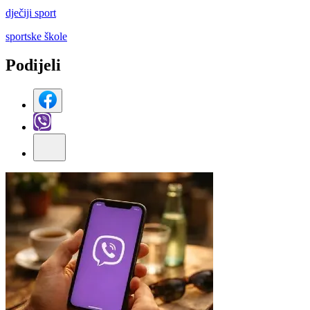
dječiji sport
sportske škole
Podijeli