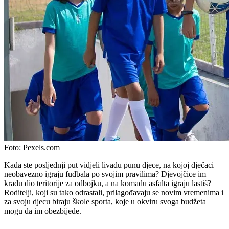
Foto:
Pexels.com
Kada ste posljednji put vidjeli livadu punu djece, na kojoj dječaci
neobavezno igraju fudbala po svojim pravilima? Djevojčice im
kradu dio teritorije za odbojku, a na komadu asfalta igraju lastiš?
Roditelji, koji su tako odrastali, prilagođavaju se novim vremenima i
za svoju djecu biraju škole sporta, koje u okviru svoga budžeta
mogu da im obezbijede.