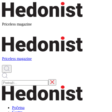
Priceless magazine
Priceless magazine
Početna