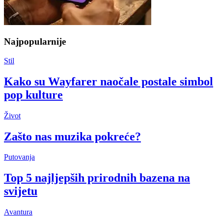
Najpopularnije
Stil
Kako su Wayfarer naočale postale simbol
pop kulture
Život
Zašto nas muzika pokreće?
Putovanja
Top 5 najljepših prirodnih bazena na
svijetu
Avantura