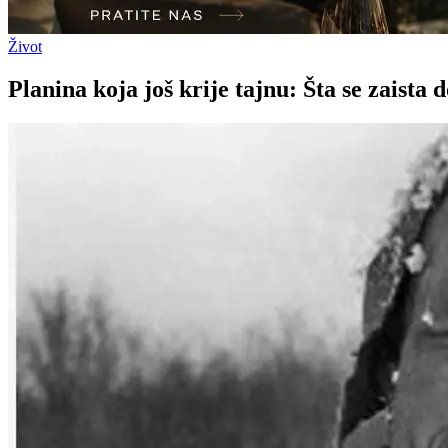
Život
Planina koja još krije tajnu: Šta se zaista 