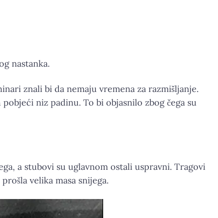
nog nastanka.
aninari znali bi da nemaju vremena za razmišljanje.
pobjeći niz padinu. To bi objasnilo zbog čega su
ega, a stubovi su uglavnom ostali uspravni. Tragovi
 prošla velika masa snijega.