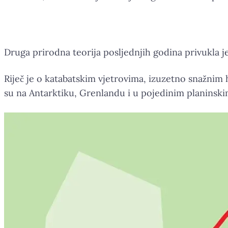
Druga prirodna teorija posljednjih godina privukla j
Riječ je o katabatskim vjetrovima, izuzetno snažnim
su na Antarktiku, Grenlandu i u pojedinim planinski