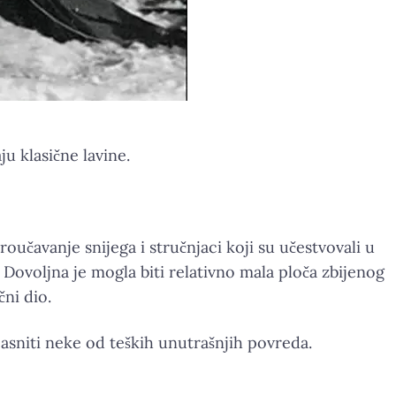
u klasične lavine.
roučavanje snijega i stručnjaci koji su učestvovali u
 Dovoljna je mogla biti relativno mala ploča zbijenog
čni dio.
jasniti neke od teških unutrašnjih povreda.