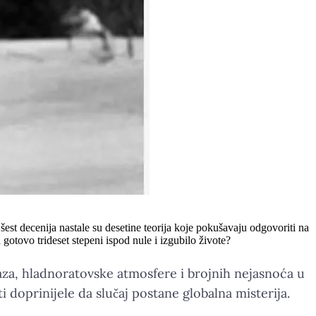
 šest decenija nastale su desetine teorija koje pokušavaju odgovoriti na
 gotovo trideset stepeni ispod nule i izgubilo živote?
aza, hladnoratovske atmosfere i brojnih nejasnoća u
i doprinijele da slučaj postane globalna misterija.