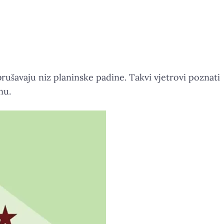
ušavaju niz planinske padine. Takvi vjetrovi poznati
nu.