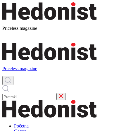
Priceless magazine
Priceless magazine
Početna