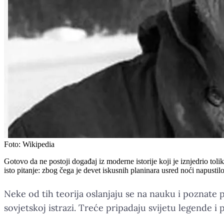
Foto:
Wikipedia
Gotovo da ne postoji događaj iz moderne istorije koji je iznjedrio toli
isto pitanje: zbog čega je devet iskusnih planinara usred noći napustil
Neke od tih teorija oslanjaju se na nauku i poznate
sovjetskoj istrazi. Treće pripadaju svijetu legende i