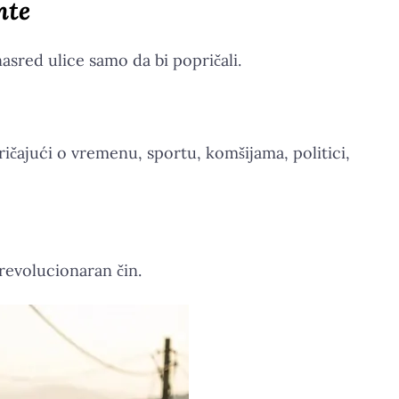
nte
nasred ulice samo da bi popričali.
ričajući o vremenu, sportu, komšijama, politici,
 revolucionaran čin.