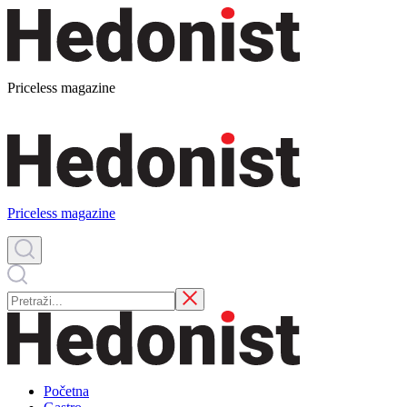
Priceless magazine
Priceless magazine
Početna