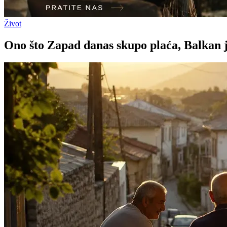
Život
Ono što Zapad danas skupo plaća, Balkan j