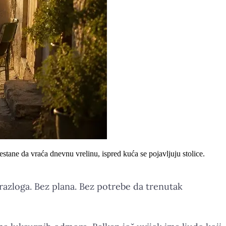
tane da vraća dnevnu vrelinu, ispred kuća se pojavljuju stolice.
g razloga. Bez plana. Bez potrebe da trenutak