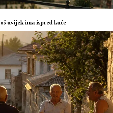
oš uvijek ima ispred kuće