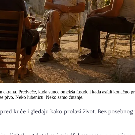
 ekrana. Predveče, kada sunce omekša fasade i kada asfalt konačno pres
se pivo. Neko lubenicu. Neko samo ćutanje.
e ispred kuće i gledaju kako prolazi život. Bez posebno