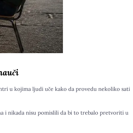
nauči
tri u kojima ljudi uče kako da provedu nekoliko sati
 i nikada nisu pomislili da bi to trebalo pretvoriti u