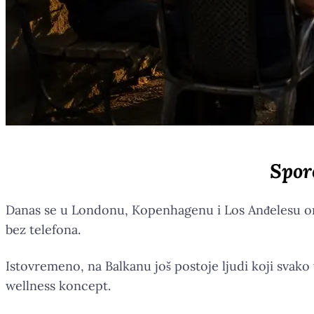
Spor
Danas se u Londonu, Kopenhagenu i Los Anđelesu organ
bez telefona.
Istovremeno, na Balkanu još postoje ljudi koji svako v
wellness koncept.