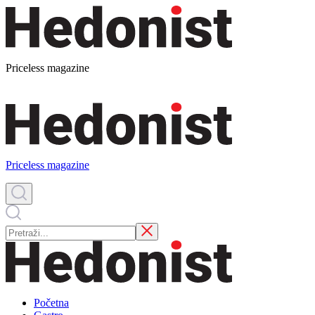
Priceless magazine
Priceless magazine
Početna