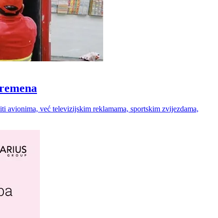
 vremena
 niti avionima, već televizijskim reklamama, sportskim zvijezdama,