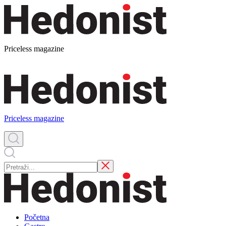
Priceless magazine
Priceless magazine
Početna