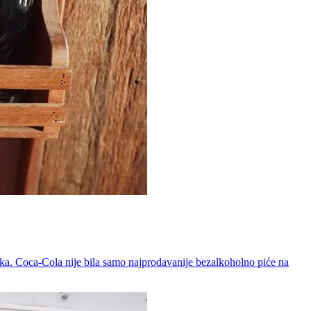
ika. Coca-Cola nije bila samo najprodavanije bezalkoholno piće na