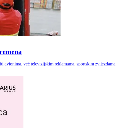
 vremena
 niti avionima, već televizijskim reklamama, sportskim zvijezdama,