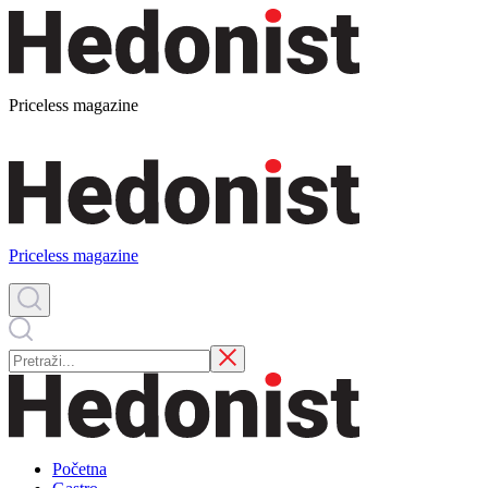
Priceless magazine
Priceless magazine
Početna