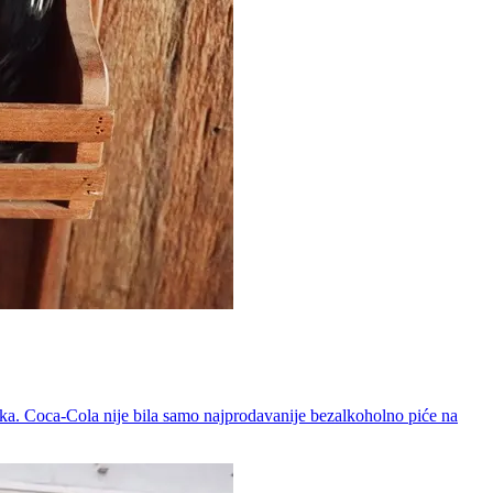
ika. Coca-Cola nije bila samo najprodavanije bezalkoholno piće na