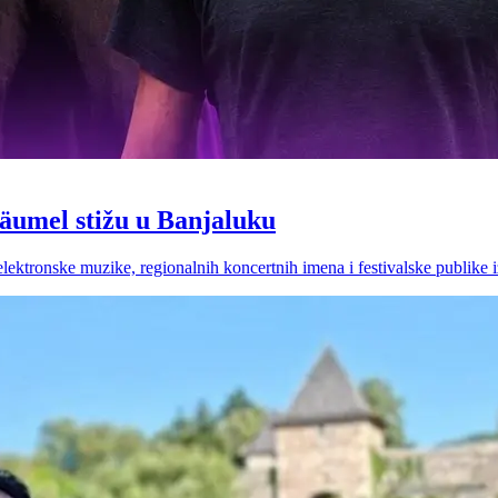
Bäumel stižu u Banjaluku
lektronske muzike, regionalnih koncertnih imena i festivalske publike iz