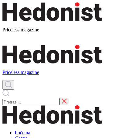
Priceless magazine
Priceless magazine
Početna