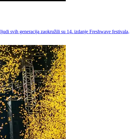
 ljudi svih generacija zaokružili su 14. izdanje Freshwave festivala,