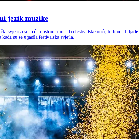
lni jezik muzike
i svjetovi susreću u istom ritmu. Tri festivalske noći, tri bine i hiljade
kada su se ugasila festivalska svjetla.