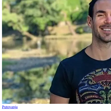
Putovanja