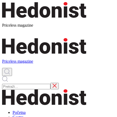
Priceless magazine
Priceless magazine
Početna