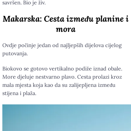
savršen. Bio je živ.
Makarska: Cesta između planine i
mora
Ovdje počinje jedan od najljepših dijelova cijelog
putovanja.
Biokovo se gotovo vertikalno podiže iznad obale.
More djeluje nestvarno plavo. Cesta prolazi kroz
mala mjesta koja kao da su zalijepljena između
stijena i plaža.