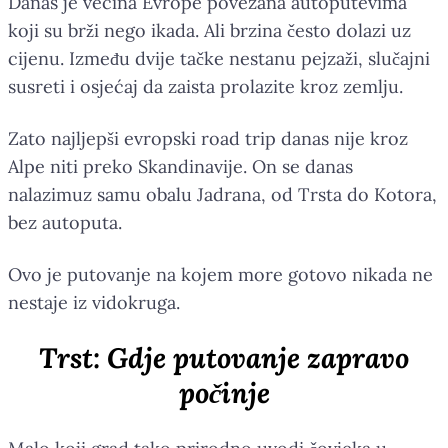
Danas je većina Evrope povezana autoputevima
koji su brži nego ikada. Ali brzina često dolazi uz
cijenu. Između dvije tačke nestanu pejzaži, slučajni
susreti i osjećaj da zaista prolazite kroz zemlju.
Zato najljepši evropski road trip danas nije kroz
Alpe niti preko Skandinavije. On se danas
nalazimuz samu obalu Jadrana, od Trsta do Kotora,
bez autoputa.
Ovo je putovanje na kojem more gotovo nikada ne
nestaje iz vidokruga.
Trst: Gdje putovanje zapravo
počinje