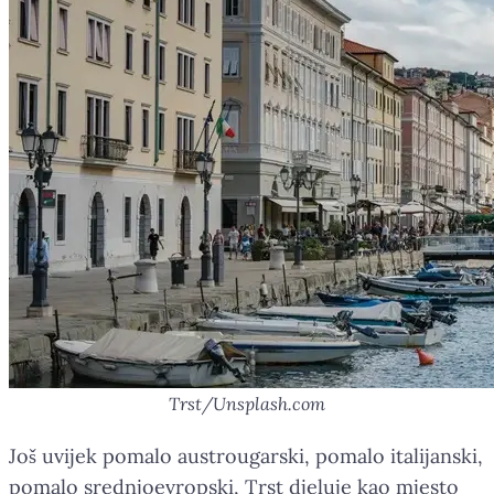
Trst/Unsplash.com
Još uvijek pomalo austrougarski, pomalo italijanski,
pomalo srednjoevropski, Trst djeluje kao mjesto