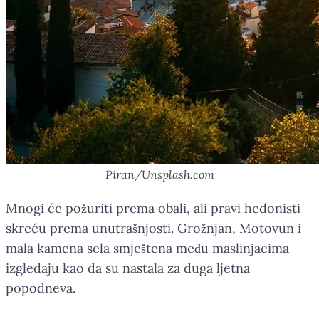
Piran/Unsplash.com
Mnogi će požuriti prema obali, ali pravi hedonisti
skreću prema unutrašnjosti. Grožnjan, Motovun i
mala kamena sela smještena među maslinjacima
izgledaju kao da su nastala za duga ljetna
popodneva.