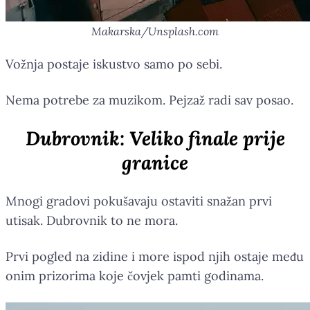
Makarska/Unsplash.com
Vožnja postaje iskustvo samo po sebi.
Nema potrebe za muzikom. Pejzaž radi sav posao.
Dubrovnik: Veliko finale prije
granice
Mnogi gradovi pokušavaju ostaviti snažan prvi
utisak. Dubrovnik to ne mora.
Prvi pogled na zidine i more ispod njih ostaje među
onim prizorima koje čovjek pamti godinama.