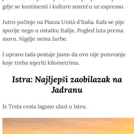
gdje se kontinenti i kulture susreću uz espresso.
Jutro počinje na Piazza Unità d'Italia. Kafa se pije
sporije nego u ostatku Italije. Pogled luta prema
moru. Nigdje nema žurbe.
I upravo tada postaje jasno da ovo nije putovanje
koje treba mjeriti kilometrima.
Istra: Najljepši zaobilazak na
Jadranu
Iz Trsta cesta lagano ulazi u Istru.