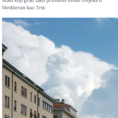
Malo koji grad tako prirodno uvodi čovjeka u
Mediteran kao Trst.