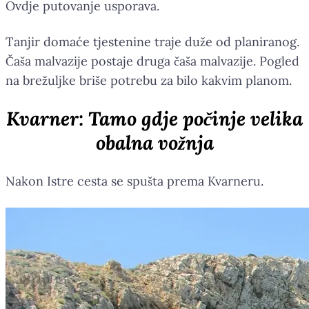
Ovdje putovanje usporava.
Tanjir domaće tjestenine traje duže od planiranog.
Čaša malvazije postaje druga čaša malvazije. Pogled
na brežuljke briše potrebu za bilo kakvim planom.
Kvarner: Tamo gdje počinje velika
obalna vožnja
Nakon Istre cesta se spušta prema Kvarneru.