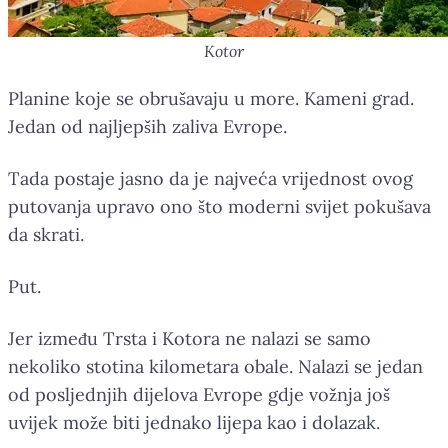
Kotor
Planine koje se obrušavaju u more. Kameni grad.
Jedan od najljepših zaliva Evrope.
Tada postaje jasno da je najveća vrijednost ovog
putovanja upravo ono što moderni svijet pokušava
da skrati.
Put.
Jer između Trsta i Kotora ne nalazi se samo
nekoliko stotina kilometara obale. Nalazi se jedan
od posljednjih dijelova Evrope gdje vožnja još
uvijek može biti jednako lijepa kao i dolazak.