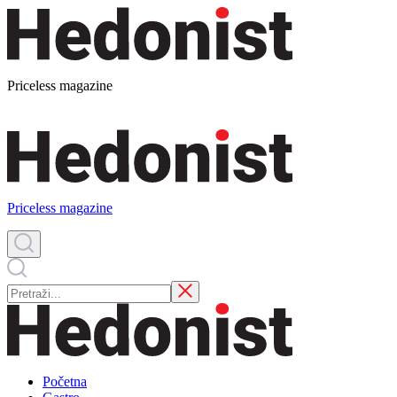
Priceless magazine
Priceless magazine
Početna