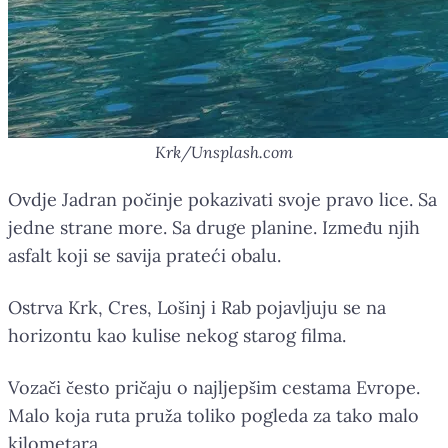
Krk/Unsplash.com
Ovdje Jadran počinje pokazivati svoje pravo lice. Sa
jedne strane more. Sa druge planine. Između njih
asfalt koji se savija prateći obalu.
Ostrva Krk, Cres, Lošinj i Rab pojavljuju se na
horizontu kao kulise nekog starog filma.
Vozači često pričaju o najljepšim cestama Evrope.
Malo koja ruta pruža toliko pogleda za tako malo
kilometara.