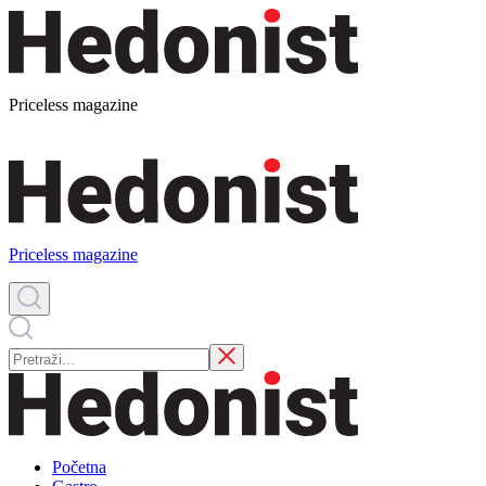
Priceless magazine
Priceless magazine
Početna