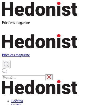
Priceless magazine
Priceless magazine
Početna