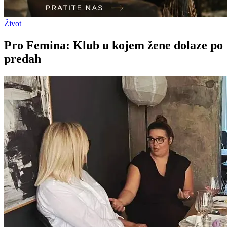
Život
Pro Femina: Klub u kojem žene dolaze po
predah