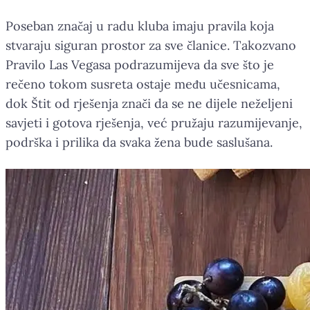
Poseban značaj u radu kluba imaju pravila koja
stvaraju siguran prostor za sve članice. Takozvano
Pravilo Las Vegasa podrazumijeva da sve što je
rečeno tokom susreta ostaje među učesnicama,
dok Štit od rješenja znači da se ne dijele neželjeni
savjeti i gotova rješenja, već pružaju razumijevanje,
podrška i prilika da svaka žena bude saslušana.