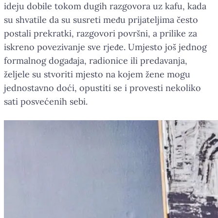
ideju dobile tokom dugih razgovora uz kafu, kada
su shvatile da su susreti među prijateljima često
postali prekratki, razgovori površni, a prilike za
iskreno povezivanje sve rjeđe. Umjesto još jednog
formalnog događaja, radionice ili predavanja,
željele su stvoriti mjesto na kojem žene mogu
jednostavno doći, opustiti se i provesti nekoliko
sati posvećenih sebi.