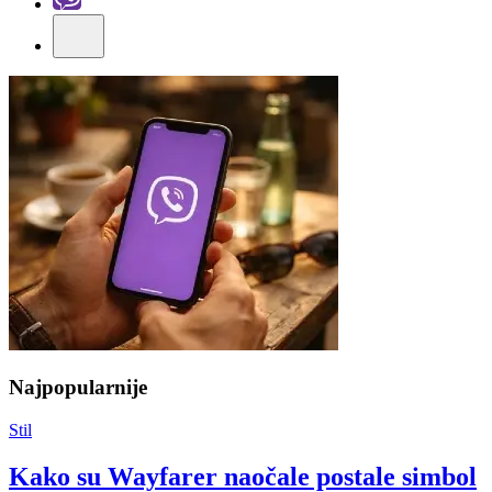
Najpopularnije
Stil
Kako su Wayfarer naočale postale simbol