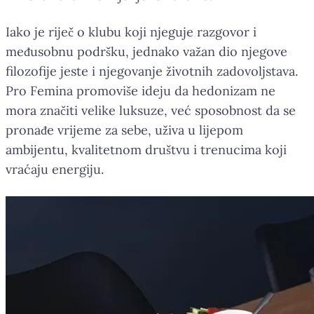
Iako je riječ o klubu koji njeguje razgovor i
međusobnu podršku, jednako važan dio njegove
filozofije jeste i njegovanje životnih zadovoljstava.
Pro Femina promoviše ideju da hedonizam ne
mora značiti velike luksuze, već sposobnost da se
pronađe vrijeme za sebe, uživa u lijepom
ambijentu, kvalitetnom društvu i trenucima koji
vraćaju energiju.