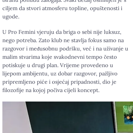
ciljem da stvori atmosferu topline, opuštenosti i
ugode.
U Pro Femini vjeruju da briga o sebi nije luksuz,
nego potreba. Zato klub ne stavlja fokus samo na
razgovor i međusobnu podršku, već i na uživanje u
malim stvarima koje svakodnevni tempo često
potiskuje u drugi plan. Vrijeme provedeno u
lijepom ambijentu, uz dobar razgovor, pažljivo
pripremljeno piće i osjećaj pripadnosti, dio je
filozofije na kojoj počiva cijeli koncept.