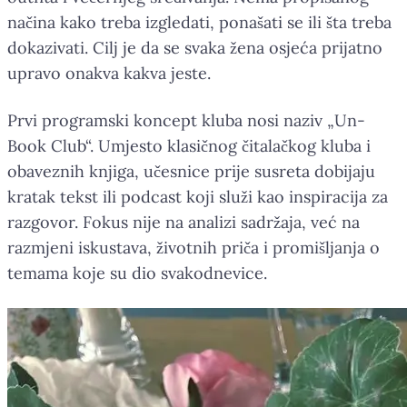
načina kako treba izgledati, ponašati se ili šta treba
dokazivati. Cilj je da se svaka žena osjeća prijatno
upravo onakva kakva jeste.
Prvi programski koncept kluba nosi naziv „Un-
Book Club“. Umjesto klasičnog čitalačkog kluba i
obaveznih knjiga, učesnice prije susreta dobijaju
kratak tekst ili podcast koji služi kao inspiracija za
razgovor. Fokus nije na analizi sadržaja, već na
razmjeni iskustava, životnih priča i promišljanja o
temama koje su dio svakodnevice.