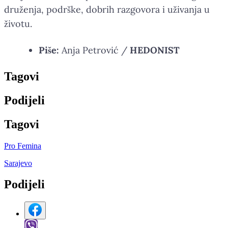
druženja, podrške, dobrih razgovora i uživanja u
životu.
Piše:
Anja Petrović /
HEDONIST
Tag
ovi
Podijeli
Tag
ovi
Pro Femina
Sarajevo
Podijeli