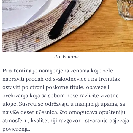
Pro Femina
Pro Femina
je namijenjena ženama koje žele
napraviti predah od svakodnevice i na trenutak
ostaviti po strani poslovne titule, obaveze i
očekivanja koja sa sobom nose različite životne
uloge. Susreti se održavaju u manjim grupama, sa
najviše deset učesnica, što omogućava opušteniju
atmosferu, kvalitetniji razgovor i stvaranje osjećaja
povjerenja.