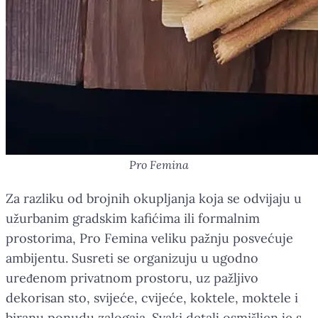
Pro Femina
Za razliku od brojnih okupljanja koja se odvijaju u
užurbanim gradskim kafićima ili formalnim
prostorima, Pro Femina veliku pažnju posvećuje
ambijentu. Susreti se organizuju u ugodno
uređenom privatnom prostoru, uz pažljivo
dekorisan sto, svijeće, cvijeće, koktele, moktele i
biranu ponudu zalogaja. Svaki detalj osmišljen je s