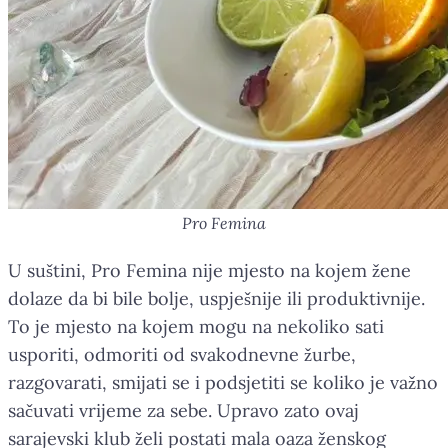
Pro Femina
U suštini, Pro Femina nije mjesto na kojem žene
dolaze da bi bile bolje, uspješnije ili produktivnije.
To je mjesto na kojem mogu na nekoliko sati
usporiti, odmoriti od svakodnevne žurbe,
razgovarati, smijati se i podsjetiti se koliko je važno
sačuvati vrijeme za sebe. Upravo zato ovaj
sarajevski klub želi postati mala oaza ženskog