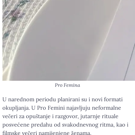
Pro Femina
U narednom periodu planirani su i novi formati
okupljanja. U Pro Femini najavljuju neformalne
večeri za opuštanje i razgovor, jutarnje rituale
posvećene predahu od svakodnevnog ritma, kao i
filmske večeri namijenjene ženama.