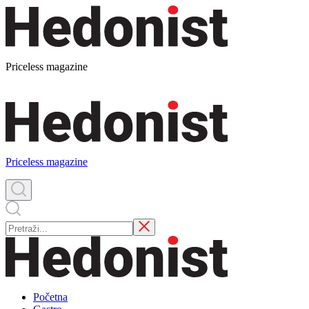
Priceless magazine
Priceless magazine
Početna