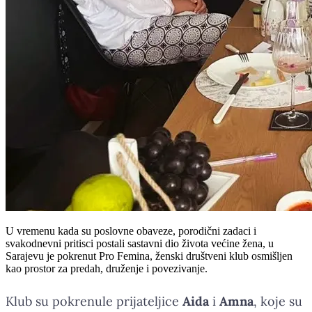
U vremenu kada su poslovne obaveze, porodični zadaci i
svakodnevni pritisci postali sastavni dio života većine žena, u
Sarajevu je pokrenut Pro Femina, ženski društveni klub osmišljen
kao prostor za predah, druženje i povezivanje.
Klub su pokrenule prijateljice
Aida
i
Amna
, koje su