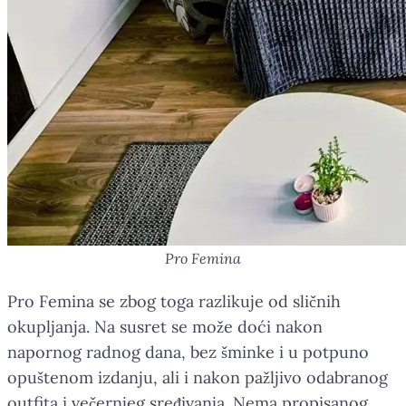
Pro Femina
Pro Femina se zbog toga razlikuje od sličnih
okupljanja. Na susret se može doći nakon
napornog radnog dana, bez šminke i u potpuno
opuštenom izdanju, ali i nakon pažljivo odabranog
outfita i večernjeg sređivanja. Nema propisanog