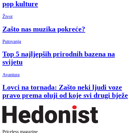
pop kulture
Život
Zašto nas muzika pokreće?
Putovanja
Top 5 najljepših prirodnih bazena na
svijetu
Avantura
Lovci na tornada: Zašto neki ljudi voze
pravo prema oluji od koje svi drugi bježe
Priceless magazine