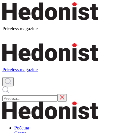
Priceless magazine
Priceless magazine
Početna