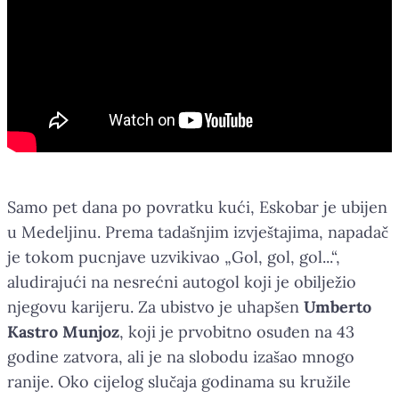
Samo pet dana po povratku kući, Eskobar je ubijen
u Medeljinu. Prema tadašnjim izvještajima, napadač
je tokom pucnjave uzvikivao „Gol, gol, gol...“,
aludirajući na nesrećni autogol koji je obilježio
njegovu karijeru. Za ubistvo je uhapšen
Umberto
Kastro Munjoz
, koji je prvobitno osuđen na 43
godine zatvora, ali je na slobodu izašao mnogo
ranije. Oko cijelog slučaja godinama su kružile