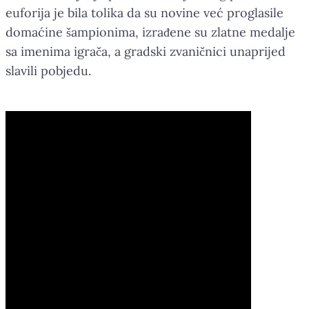
euforija je bila tolika da su novine već proglasile
domaćine šampionima, izrađene su zlatne medalje
sa imenima igrača, a gradski zvaničnici unaprijed
slavili pobjedu.