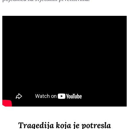
Tragedija koja je potresla