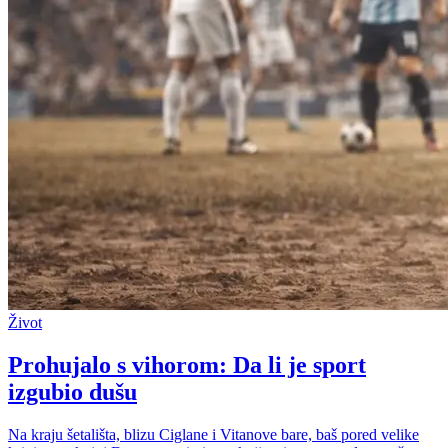
Život
Prohujalo s vihorom: Da li je sport
izgubio dušu
Na kraju šetališta, blizu Ciglane i Vitanove bare, baš pored velike