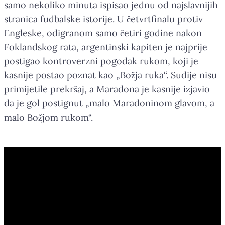
samo nekoliko minuta ispisao jednu od najslavnijih
stranica fudbalske istorije. U četvrtfinalu protiv
Engleske, odigranom samo četiri godine nakon
Foklandskog rata, argentinski kapiten je najprije
postigao kontroverzni pogodak rukom, koji je
kasnije postao poznat kao „Božja ruka“. Sudije nisu
primijetile prekršaj, a Maradona je kasnije izjavio
da je gol postignut „malo Maradoninom glavom, a
malo Božjom rukom“.