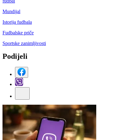
fudbal
Mundijal
Istorija fudbala
Fudbalske priče
Sportske zanimljivosti
Podijeli