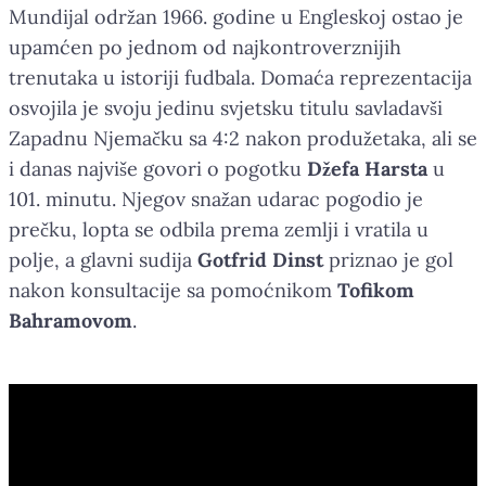
Mundijal održan 1966. godine u Engleskoj ostao je
upamćen po jednom od najkontroverznijih
trenutaka u istoriji fudbala. Domaća reprezentacija
osvojila je svoju jedinu svjetsku titulu savladavši
Zapadnu Njemačku sa 4:2 nakon produžetaka, ali se
i danas najviše govori o pogotku
Džefa Harsta
u
101. minutu. Njegov snažan udarac pogodio je
prečku, lopta se odbila prema zemlji i vratila u
polje, a glavni sudija
Gotfrid Dinst
priznao je gol
nakon konsultacije sa pomoćnikom
Tofikom
Bahramovom
.