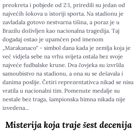
preokreta i pobjede od 2:1, priredili su jedan od
najvećih šokova u istoriji sporta. Na stadionu je
zavladala gotovo nestvarna tišina, a poraz je u
Brazilu doživljen kao nacionalna tragedija. Taj
događaj ostao je upamćen pod imenom
„Marakanaco“ - simbol dana kada je zemlja koja je
već vidjela sebe na vrhu svijeta ostala bez svoje
najveće fudbalske krune. Dva čovjeka su izvršila
samoubistvo na stadionu, a ona su se dešavala i
danima poslije. Četiri reprezentativca nikad se nisu
vratila u nacionalni tim. Pomenute medalje su
nestale bez traga, šampionska himna nikada nije
izvedena...
Misterija koja traje šest decenija