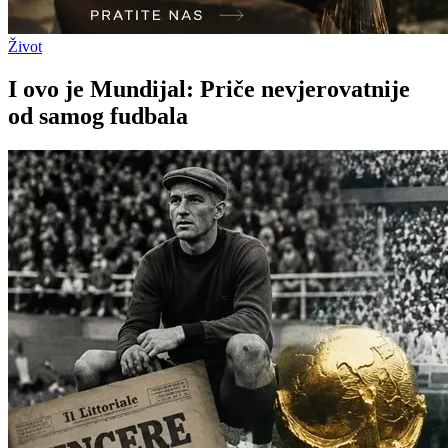
Život
I ovo je Mundijal: Priče nevjerovatnije
od samog fudbala