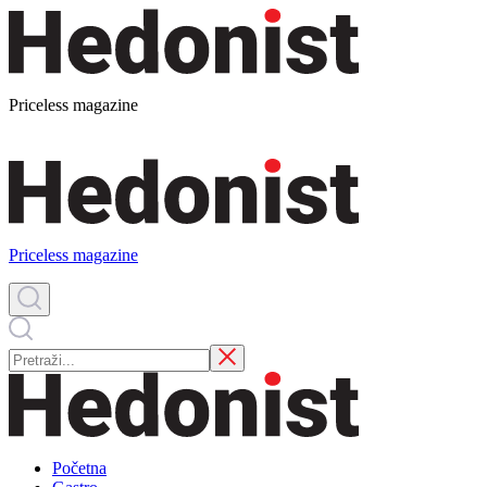
Priceless magazine
Priceless magazine
Početna