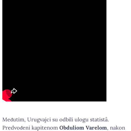
Međutim, Urugvajci su odbili ulogu statistâ.
Predvođeni kapitenom
Obduliom Varelom
, nakon