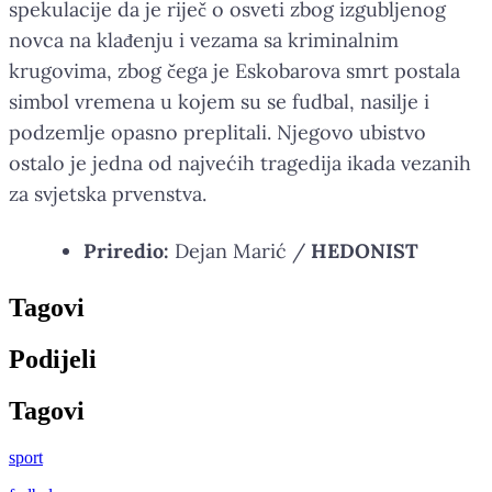
spekulacije da je riječ o osveti zbog izgubljenog
novca na klađenju i vezama sa kriminalnim
krugovima, zbog čega je Eskobarova smrt postala
simbol vremena u kojem su se fudbal, nasilje i
podzemlje opasno preplitali. Njegovo ubistvo
ostalo je jedna od najvećih tragedija ikada vezanih
za svjetska prvenstva.
Priredio:
Dejan Marić /
HEDONIST
Tag
ovi
Podijeli
Tag
ovi
sport