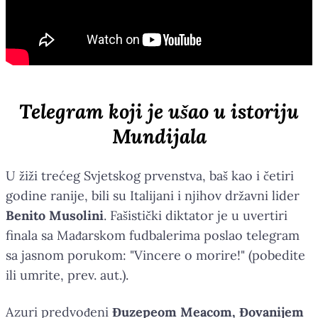
Telegram koji je ušao u istoriju
Mundijala
U žiži trećeg Svjetskog prvenstva, baš kao i četiri
godine ranije, bili su Italijani i njihov državni lider
Benito Musolini
. Fašistički diktator je u uvertiri
finala sa Mađarskom fudbalerima poslao telegram
sa jasnom porukom: "Vincere o morire!" (pobedite
ili umrite, prev. aut.).
Azuri predvođeni
Đuzepeom Meacom, Đovanijem