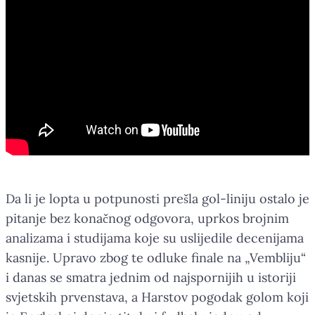
Da li je lopta u potpunosti prešla gol-liniju ostalo je
pitanje bez konačnog odgovora, uprkos brojnim
analizama i studijama koje su uslijedile decenijama
kasnije. Upravo zbog te odluke finale na „Vembliju“
i danas se smatra jednim od najspornijih u istoriji
svjetskih prvenstava, a Harstov pogodak golom koji