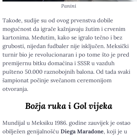
Panini
Takođe, sudije su od ovog prvenstva dobile
mogućnost da igrače kažnjavaju žutim i crvenim
kartonima. Međutim, kako se igralo tečno i bez
grubosti, nijedan fudbaler nije isključen. Meksički
turnir bio je revolucionaran i po tome što je pred
premijernu bitku domaćina i SSSR u vazduh
pušteno 50.000 raznobojnih balona. Od tada svaki
šampionat počinje svečanom ceremonijom
otvoranja.
Božja ruka i Gol vijeka
Mundijal u Meksiku 1986. godine zauvijek je ostao
obilježen genijalnošću
Diega Maradone
, koji je u