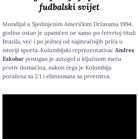
fudbalski svijet
Mundijal u Sjedinjenim Američkim Državama 1994.
godine ostao je upamćen ne samo po četvrtoj tituli
Brazila, već i po jednoj od najmračnijih priča u
istoriji sporta. Kolumbijski reprezentativac
Andres
Eskobar
postigao je autogol u ključnom meču
protiv domaćina, nakon čega je Kolumbija
poražena sa 2:1 i eliminisana sa prvenstva.