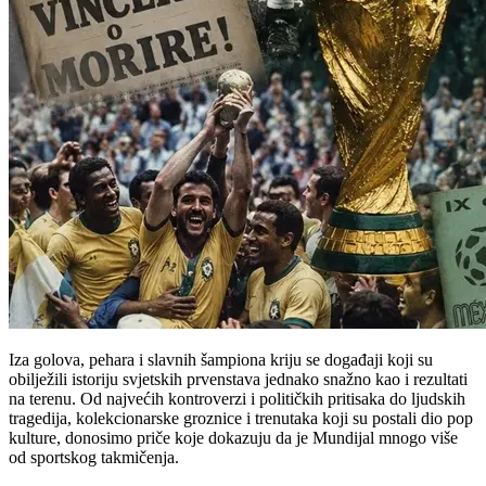
Iza golova, pehara i slavnih šampiona kriju se događaji koji su
obilježili istoriju svjetskih prvenstava jednako snažno kao i rezultati
na terenu. Od najvećih kontroverzi i političkih pritisaka do ljudskih
tragedija, kolekcionarske groznice i trenutaka koji su postali dio pop
kulture, donosimo priče koje dokazuju da je Mundijal mnogo više
od sportskog takmičenja.