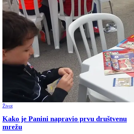
Život
Kako je Panini napravio prvu društvenu
mrežu