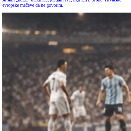
evropske mečeve da ne govorim.