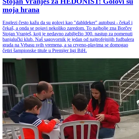
Stojan Vranješ za HEDONIST: Golovi su
moja hrana
Englezi često kažu da su golovi kao "dabldeker" autobusi - čekaš i
čekaš, a onda se pojavi nekoliko zaredom. To najbolje zna Borčev
Stojan Vranješ, koji je nedavno zabilježio 300. nastup za pomenuti
banjalučki klub. Naš sagovornik je jedan od najtrofejnijih fudbalera
grada na Vrbasu svih vremena, a sa crveno-plavima se domogao
četiri šampionske titule u Premijer ligi BiH.