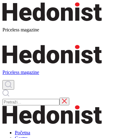
Priceless magazine
Priceless magazine
Početna