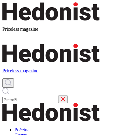
Priceless magazine
Priceless magazine
Početna