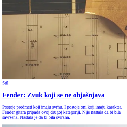
Stil
Fender: Zvuk koji se ne objašnjava
Postoje predmeti koji imaju svrhu. I postoje oni koji imaju karakter.
Fender gitara pripada ovoj drugoj kategoriji. Nije nastala da bi bila
savršena. Nastala je da bi bila svirana.