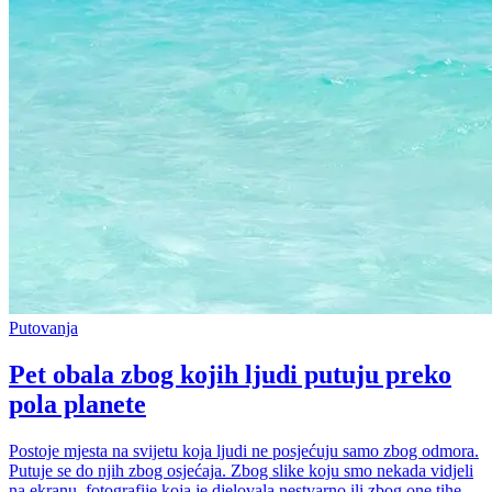
Putovanja
Pet obala zbog kojih ljudi putuju preko
pola planete
Postoje mjesta na svijetu koja ljudi ne posjećuju samo zbog odmora.
Putuje se do njih zbog osjećaja. Zbog slike koju smo nekada vidjeli
na ekranu, fotografije koja je djelovala nestvarno ili zbog one tihe