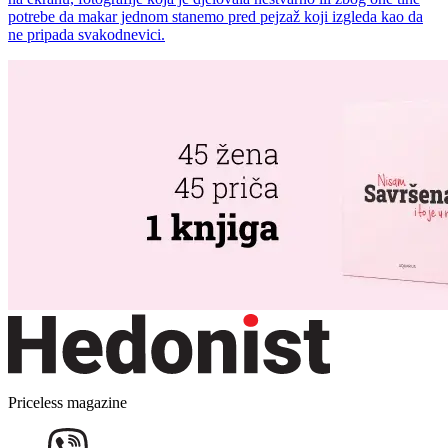
potrebe da makar jednom stanemo pred pejzaž koji izgleda kao da
ne pripada svakodnevici.
Priceless magazine