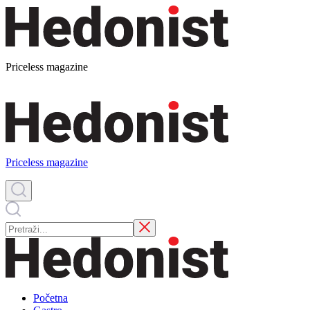
Priceless magazine
Priceless magazine
Početna