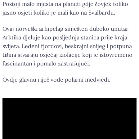
Postoji malo mjesta na planeti gdje čovjek toliko
jasno osjeti koliko je mali kao na Svalbardu.
Ovaj norveški arhipelag smješten duboko unutar
Arktika djeluje kao posljednja stanica prije kraja
svijeta. Ledeni fjordovi, beskrajni snijeg i potpuna
tišina stvaraju osjećaj izolacije koji je istovremeno
fascinantan i pomalo zastrašujući.
Ovdje glavnu riječ vode polarni medvjedi.