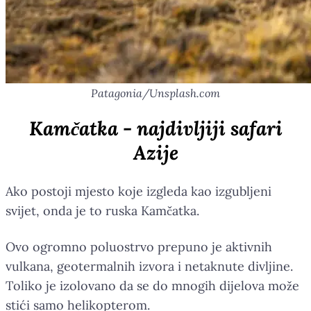
Patagonia/Unsplash.com
Kamčatka - najdivljiji safari
Azije
Ako postoji mjesto koje izgleda kao izgubljeni
svijet, onda je to ruska Kamčatka.
Ovo ogromno poluostrvo prepuno je aktivnih
vulkana, geotermalnih izvora i netaknute divljine.
Toliko je izolovano da se do mnogih dijelova može
stići samo helikopterom.