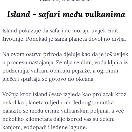
Island - safari među vulkanima
Island pokazuje da safari ne moraju uvijek činiti
životinje. Ponekad je sama planeta dovoljno divlja.
Na ovom ostrvu priroda djeluje kao da je još uvijek
u procesu nastajanja. Zemlja se dimi, voda ključa iz
podzemlja, vulkani oblikuju pejzaže, a ogromni
glečeri spuštaju se gotovo do okeana.
Vožnja kroz Island često izgleda kao prolazak kroz
nekoliko planeta odjednom. Jednog trenutka
nalazite se među crnim vulkanskim poljima, a već
nekoliko kilometara dalje ispred vas su zeleni
kanjoni, vodopadi i ledene lagune.