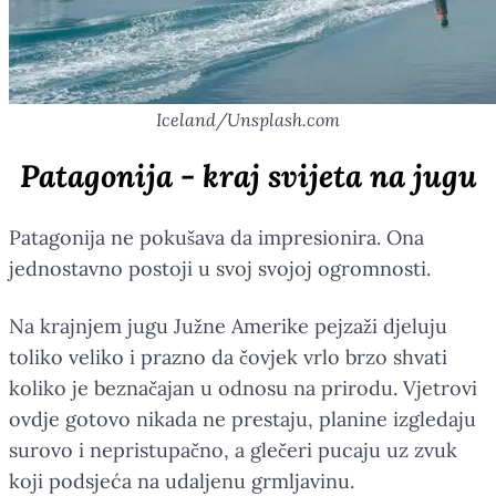
Iceland/Unsplash.com
Patagonija - kraj svijeta na jugu
Patagonija ne pokušava da impresionira. Ona
jednostavno postoji u svoj svojoj ogromnosti.
Na krajnjem jugu Južne Amerike pejzaži djeluju
toliko veliko i prazno da čovjek vrlo brzo shvati
koliko je beznačajan u odnosu na prirodu. Vjetrovi
ovdje gotovo nikada ne prestaju, planine izgledaju
surovo i nepristupačno, a glečeri pucaju uz zvuk
koji podsjeća na udaljenu grmljavinu.