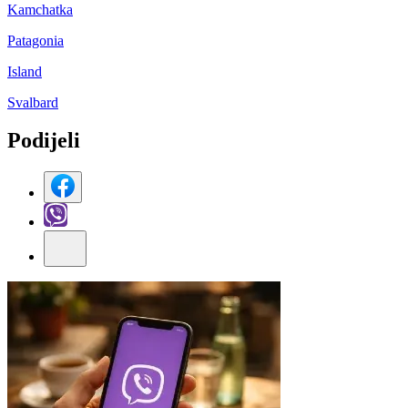
Kamchatka
Patagonia
Island
Svalbard
Podijeli