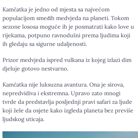
Kamčatka je jedno od mjesta sa najvećom
populacijom smeđih medvjeda na planeti. Tokom
sezone lososa moguće ih je posmatrati kako love u
rijekama, potpuno ravnodušni prema ljudima koji
ih gledaju sa sigurne udaljenosti.
Prizor medvjeda ispred vulkana iz kojeg izlazi dim
djeluje gotovo nestvarno.
Kamčatka nije luksuzna avantura. Ona je sirova,
nepredvidiva i ekstremna. Upravo zato mnogi
tvrde da predstavlja posljednji pravi safari za ljude
koji žele da osjete kako izgleda planeta bez previše
ljudskog uticaja.