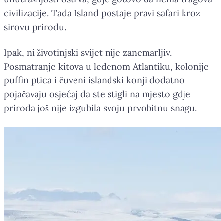
civilizacije. Tada Island postaje pravi safari kroz
sirovu prirodu.
Ipak, ni životinjski svijet nije zanemarljiv.
Posmatranje kitova u ledenom Atlantiku, kolonije
puffin ptica i čuveni islandski konji dodatno
pojačavaju osjećaj da ste stigli na mjesto gdje
priroda još nije izgubila svoju prvobitnu snagu.