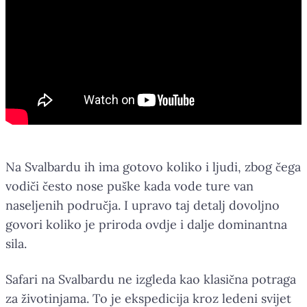
Na Svalbardu ih ima gotovo koliko i ljudi, zbog čega
vodiči često nose puške kada vode ture van
naseljenih područja. I upravo taj detalj dovoljno
govori koliko je priroda ovdje i dalje dominantna
sila.
Safari na Svalbardu ne izgleda kao klasična potraga
za životinjama. To je ekspedicija kroz ledeni svijet