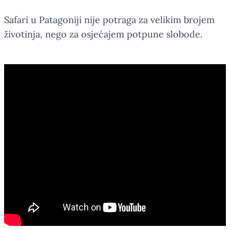
Safari u Patagoniji nije potraga za velikim brojem
životinja, nego za osjećajem potpune slobode.