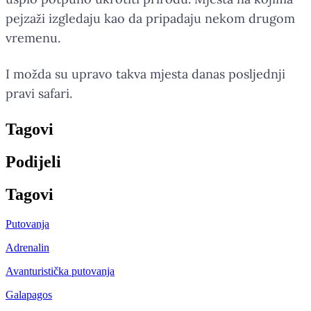
pejzaži izgledaju kao da pripadaju nekom drugom
vremenu.
I možda su upravo takva mjesta danas posljednji
pravi safari.
Tag
ovi
Podijeli
Tag
ovi
Putovanja
Adrenalin
Avanturistička putovanja
Galapagos