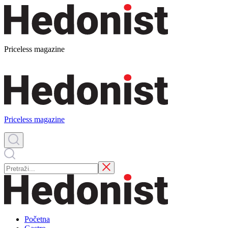
Priceless magazine
Priceless magazine
Početna