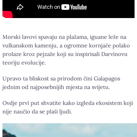
Morski lavovi spavaju na plažama, iguane leže na
vulkanskom kamenju, a ogromne kornjače polako
prolaze kroz pejzaže koji su inspirisali Darvinovu
teoriju evolucije.
Upravo ta bliskost sa prirodom čini Galapagos
jednim od najposebnijih mjesta na svijetu.
Ovdje prvi put shvatite kako izgleda ekosistem koji
nije naučio da se plaši ljudi.