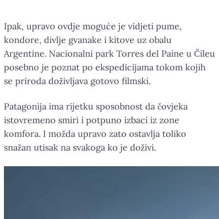
Ipak, upravo ovdje moguće je vidjeti pume,
kondore, divlje gvanake i kitove uz obalu
Argentine. Nacionalni park Torres del Paine u Čileu
posebno je poznat po ekspedicijama tokom kojih
se priroda doživljava gotovo filmski.
Patagonija ima rijetku sposobnost da čovjeka
istovremeno smiri i potpuno izbaci iz zone
komfora. I možda upravo zato ostavlja toliko
snažan utisak na svakoga ko je doživi.