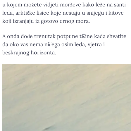
u kojem možete vidjeti morževe kako leže na santi
leda, arktičke lisice koje nestaju u snijegu i kitove
koji izranjaju iz gotovo crnog mora.
A onda dođe trenutak potpune tišine kada shvatite
da oko vas nema ničega osim leda, vjetra i
beskrajnog horizonta.