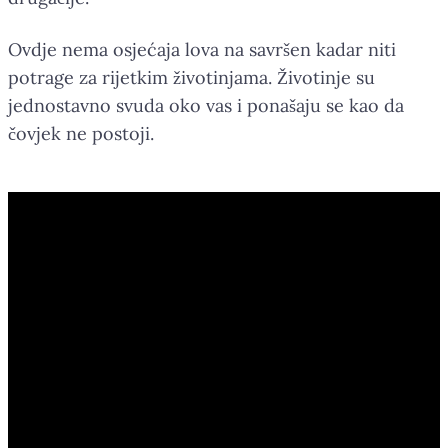
Ovdje nema osjećaja lova na savršen kadar niti
potrage za rijetkim životinjama. Životinje su
jednostavno svuda oko vas i ponašaju se kao da
čovjek ne postoji.