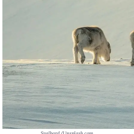
Svalbard/Unsplash.com