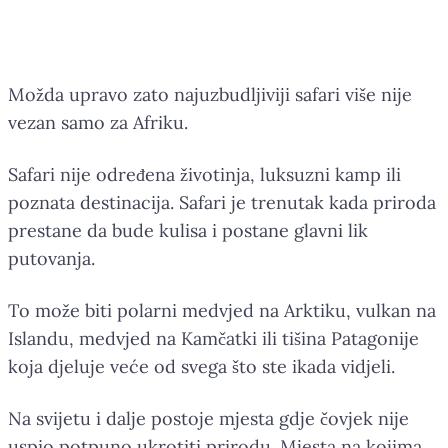
Safari kao osjećaj, a ne
destinacija
Možda upravo zato najuzbudljiviji safari više nije
vezan samo za Afriku.
Safari nije određena životinja, luksuzni kamp ili
poznata destinacija. Safari je trenutak kada priroda
prestane da bude kulisa i postane glavni lik
putovanja.
To može biti polarni medvjed na Arktiku, vulkan na
Islandu, medvjed na Kamčatki ili tišina Patagonije
koja djeluje veće od svega što ste ikada vidjeli.
Na svijetu i dalje postoje mjesta gdje čovjek nije
uspio potpuno ukrotiti prirodu. Mjesta na kojima