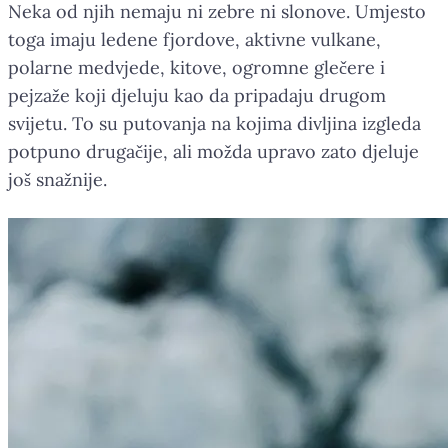
Neka od njih nemaju ni zebre ni slonove. Umjesto
toga imaju ledene fjordove, aktivne vulkane,
polarne medvjede, kitove, ogromne glečere i
pejzaže koji djeluju kao da pripadaju drugom
svijetu. To su putovanja na kojima divljina izgleda
potpuno drugačije, ali možda upravo zato djeluje
još snažnije.