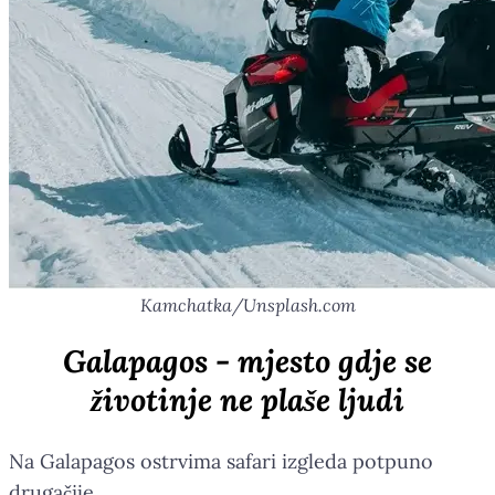
Kamchatka/Unsplash.com
Galapagos - mjesto gdje se
životinje ne plaše ljudi
Na Galapagos ostrvima safari izgleda potpuno
drugačije.