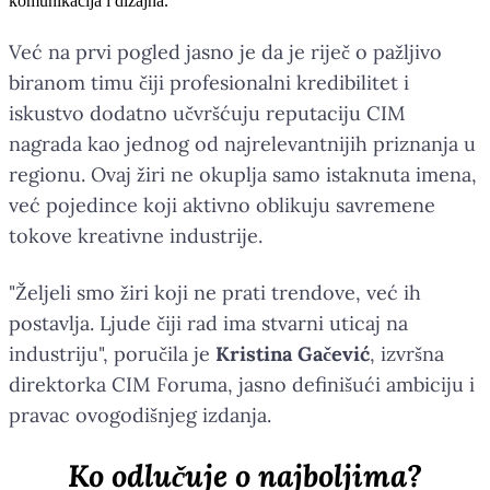
komunikacija i dizajna.
Već na prvi pogled jasno je da je riječ o pažljivo
biranom timu čiji profesionalni kredibilitet i
iskustvo dodatno učvršćuju reputaciju CIM
nagrada kao jednog od najrelevantnijih priznanja u
regionu. Ovaj žiri ne okuplja samo istaknuta imena,
već pojedince koji aktivno oblikuju savremene
tokove kreativne industrije.
"Željeli smo žiri koji ne prati trendove, već ih
postavlja. Ljude čiji rad ima stvarni uticaj na
industriju", poručila je
Kristina Gačević
, izvršna
direktorka CIM Foruma, jasno definišući ambiciju i
pravac ovogodišnjeg izdanja.
Ko odlučuje o najboljima?