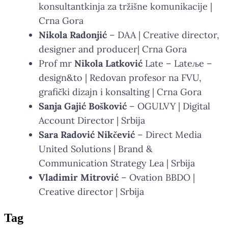
konsultantkinja za tržišne komunikacije |
Crna Gora
Nikola Radonjić
– DAA | Creative director,
designer and producer| Crna Gora
Prof mr
Nikola Latković
Late – Lateљe –
design&to | Redovan profesor na FVU,
grafički dizajn i konsalting | Crna Gora
Sanja Gajić Bošković
– OGULVY | Digital
Account Director | Srbija
Sara Radović Nikčević
– Direct Media
United Solutions | Brand &
Communication Strategy Lea | Srbija
Vladimir Mitrović
– Ovation BBDO |
Creative director | Srbija
Tag