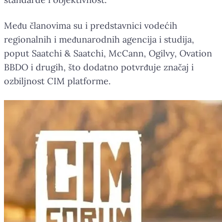
Među članovima su i predstavnici vodećih
regionalnih i međunarodnih agencija i studija,
poput Saatchi & Saatchi, McCann, Ogilvy, Ovation
BBDO i drugih, što dodatno potvrđuje značaj i
ozbiljnost CIM platforme.