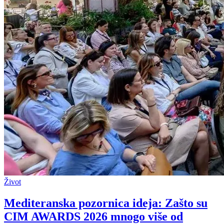
Život
Mediteranska pozornica ideja: Zašto su
CIM AWARDS 2026 mnogo više od