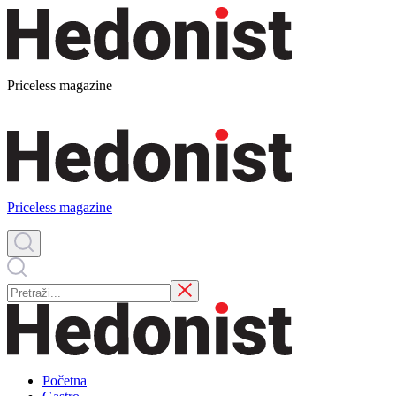
Priceless magazine
Priceless magazine
Početna