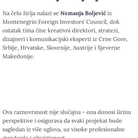
Na čelu žirija nalazi se
Nemanja Boljević
iz
Montenegrin Foreign Investors’ Council, dok
ostatak tima čine kreativni direktori, stratezi,
dizajneri i komunikacijski eksperti iz Crne Gore,
Srbije, Hrvatske, Slovenije, Austrije i Sjeverne
Makedonije.
Platforma koja afirmiše ideje,
povezuje profesionalce i otvara
prostor za nove saradnje.
Ova raznovrsnost nije slučajna - ona donosi širinu
perspektive i osigurava da svaki projekat bude
sagledan iz više uglova, uz visoke profesionalne
standarde i objektivnost.