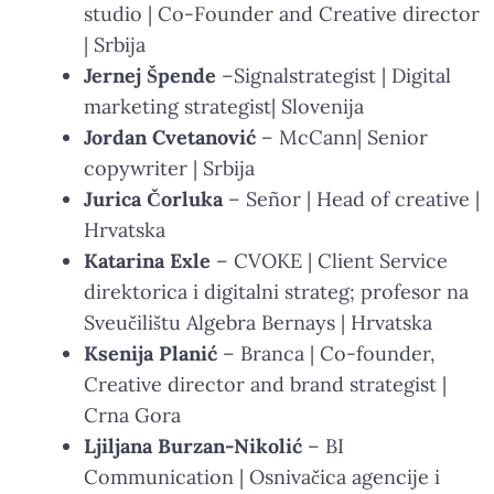
studio | Co-Founder and Creative director
| Srbija
Jernej Špende
–Signalstrategist | Digital
marketing strategist| Slovenija
Jordan Cvetanović
– McCann| Senior
copywriter | Srbija
Jurica Čorluka
– Señor | Head of creative |
Hrvatska
Katarina Exle
– CVOKE | Client Service
direktorica i digitalni strateg; profesor na
Sveučilištu Algebra Bernays | Hrvatska
Ksenija Planić
– Branca | Co-founder,
Creative director and brand strategist |
Crna Gora
Ljiljana Burzan-Nikolić
– BI
Communication | Osnivačica agencije i