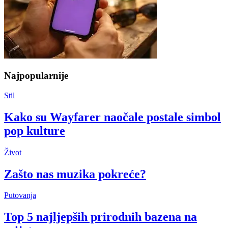
Najpopularnije
Stil
Kako su Wayfarer naočale postale simbol
pop kulture
Život
Zašto nas muzika pokreće?
Putovanja
Top 5 najljepših prirodnih bazena na