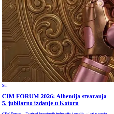
Stil
CIM FORUM 2026: Alhemija stvaranja –
5. jubilarno izdanje u Kotoru
CIM Forum – Festival kreativnih industrija i medija, ulazi u svoju