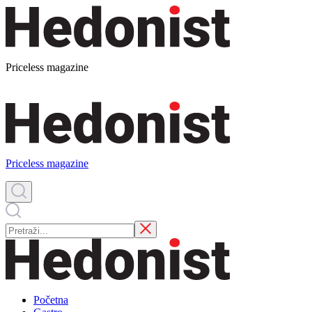
Priceless magazine
Priceless magazine
Početna