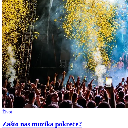
Život
Zašto nas muzika pokreće?