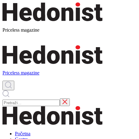
Priceless magazine
Priceless magazine
Početna