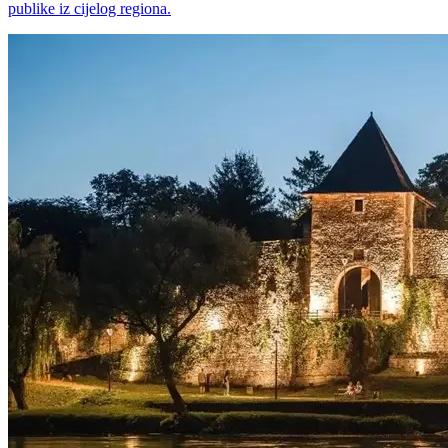
publike iz cijelog regiona.