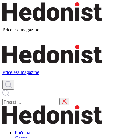
Priceless magazine
Priceless magazine
Početna