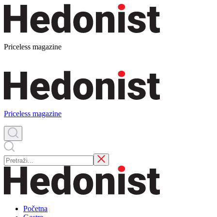
Priceless magazine
Priceless magazine
Početna