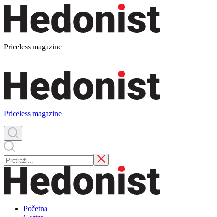
Priceless magazine
Priceless magazine
Početna