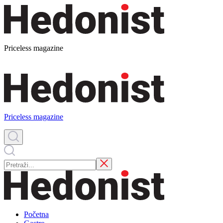
Priceless magazine
Priceless magazine
Početna