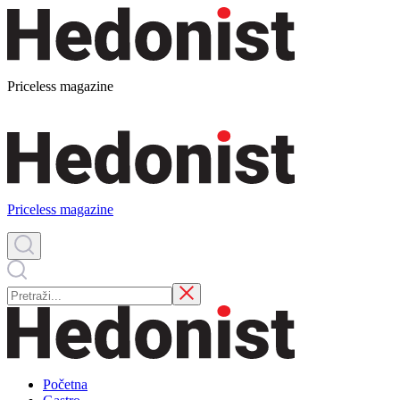
Priceless magazine
Priceless magazine
Početna