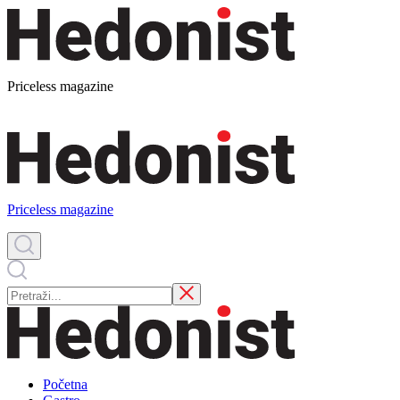
Priceless magazine
Priceless magazine
Početna