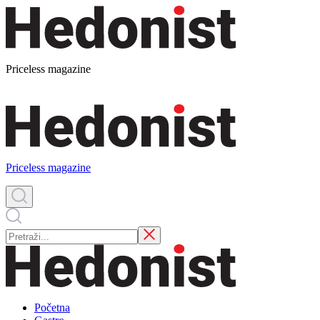
Priceless magazine
Priceless magazine
Početna