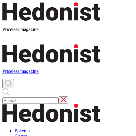
Priceless magazine
Priceless magazine
Početna