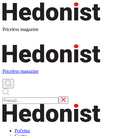
Priceless magazine
Priceless magazine
Početna