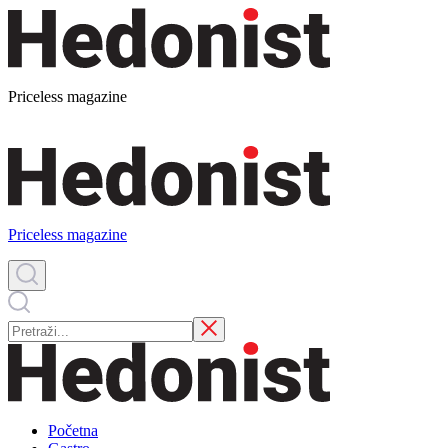
Priceless magazine
Priceless magazine
Početna