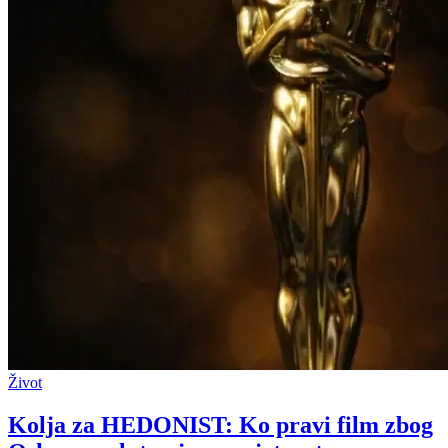
Život
Kolja za HEDONIST: Ko pravi film zbog