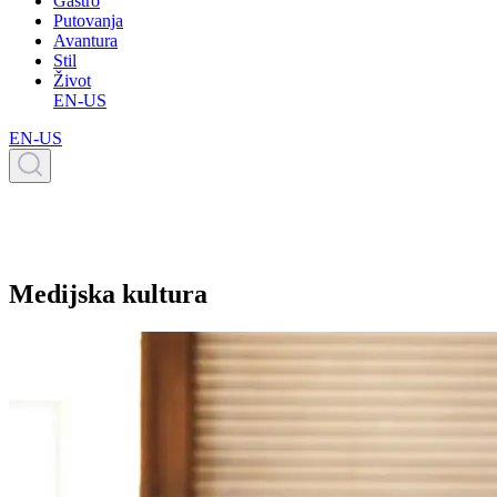
Gastro
Putovanja
Avantura
Stil
Život
EN-US
EN-US
Medijska kultura