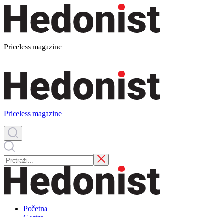
Priceless magazine
Priceless magazine
Početna