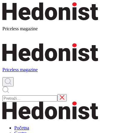
Priceless magazine
Priceless magazine
Početna