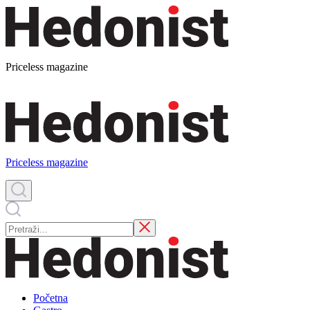
Priceless magazine
Priceless magazine
Početna