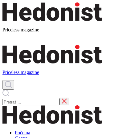
Priceless magazine
Priceless magazine
Početna