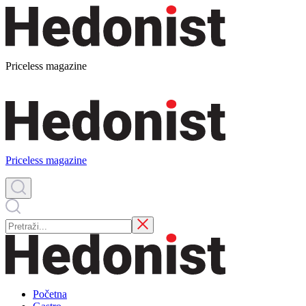
Priceless magazine
Priceless magazine
Početna