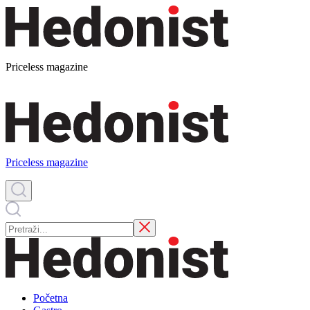
Priceless magazine
Priceless magazine
Početna