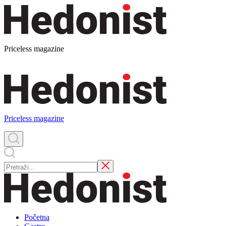
Priceless magazine
Priceless magazine
Početna