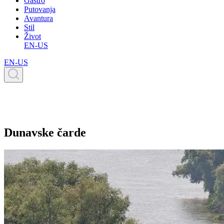
Gastro
Putovanja
Avantura
Stil
Život
EN-US
EN-US
Dunavske čarde