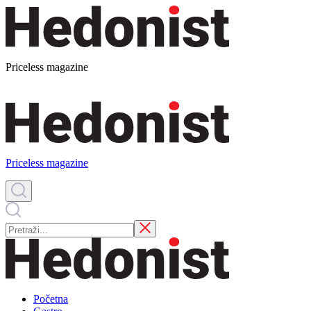
Priceless magazine
Priceless magazine
Početna